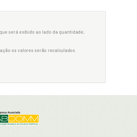
que será exibido ao lado da quantidade;
ação os valores serão recalculados.