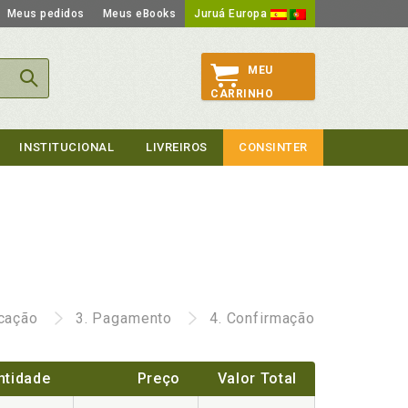
Meus pedidos
Meus eBooks
Juruá Europa
MEU
CARRINHO
INSTITUCIONAL
LIVREIROS
CONSINTER
icação
3.
Pagamento
4.
Confirmação
ntidade
Preço
Valor Total