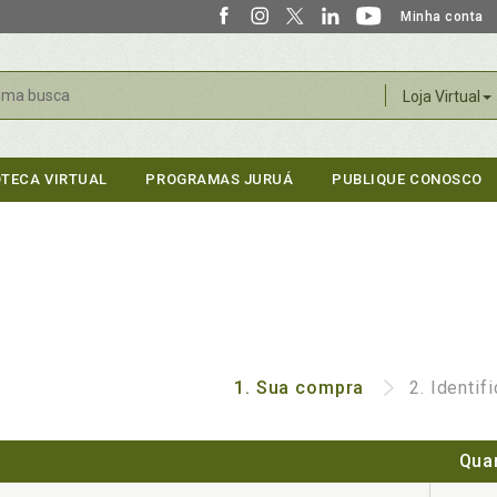
Minha conta
r
Loja Virtual
OTECA VIRTUAL
PROGRAMAS JURUÁ
PUBLIQUE CONOSCO
1.
Sua compra
2.
Identif
Qua