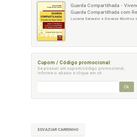
Guarda Compartilhada - Vive
-
+
Guarda Compartilhada com Re
Luciana Salvador e Giovana Munhoz 
Cupom / Código promocional:
Se possuir um cupom/código promocional,
informe-o abaixo e clique em ok
Ok
ESVAZIAR CARRINHO