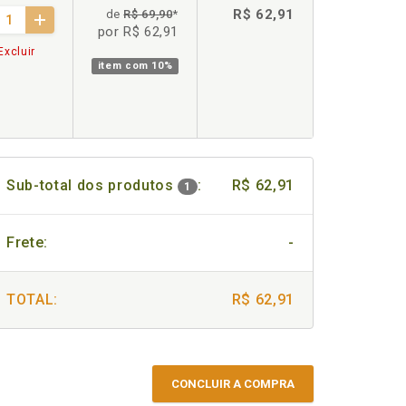
R$ 62,91
de
R$ 69,90
*
por R$ 62,91
Excluir
item com
10%
Sub-total dos produtos
:
R$ 62,91
1
Frete:
-
TOTAL:
R$ 62,91
CONCLUIR A COMPRA