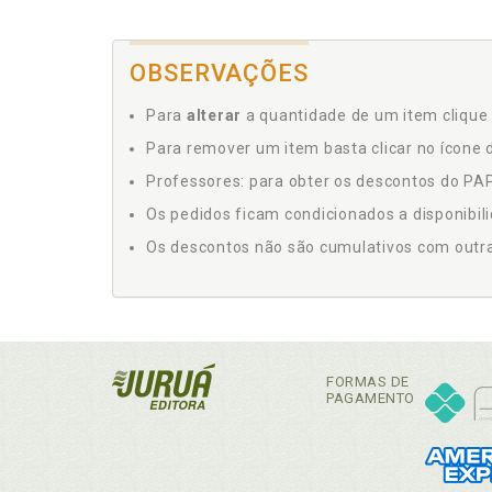
OBSERVAÇÕES
Para
alterar
a quantidade de um item clique 
Para remover um item basta clicar no ícone d
Professores: para obter os descontos do PAP,
Os pedidos ficam condicionados a disponibil
Os descontos não são cumulativos com outras 
FORMAS DE
PAGAMENTO