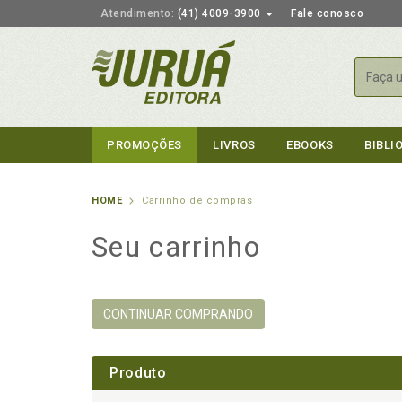
Atendimento:
(41) 4009-3900
Fale conosco
Busca
PROMOÇÕES
LIVROS
EBOOKS
BIBLI
HOME
Carrinho de compras
Seu carrinho
CONTINUAR COMPRANDO
Produto