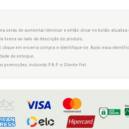
na setas de aumentar/diminuir e então clicar no botão atualiza 
a lixeira ao lado da descrição do produto;
 clique em encerra compra e identifique-se. Após essa identific
idade de estoque;
promoções, incluindo P.A.P. e Cliente Fiel.