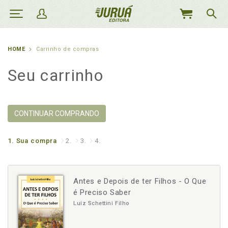
MEU
CARRINHO
HOME
Carrinho de compras
Seu carrinho
CONTINUAR COMPRANDO
1.
Sua compra
2.
3.
4.
Antes e Depois de ter Filhos - O Que
é Preciso Saber
Luiz Schettini Filho