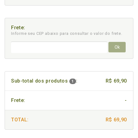
Frete:
Informe seu CEP abaixo para consultar
o valor do frete.
Ok
Sub-total dos produtos
:
R$ 69,90
1
Frete:
-
TOTAL:
R$ 69,90