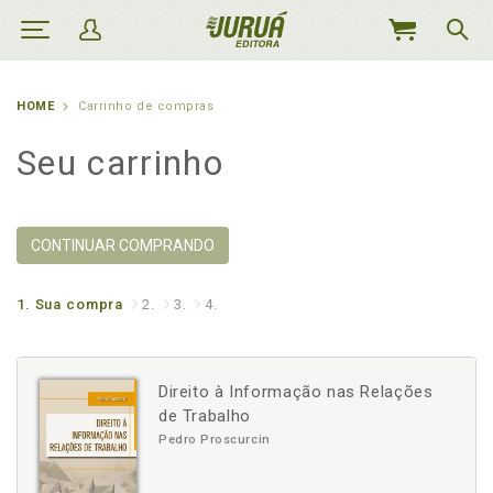
MEU
CARRINHO
HOME
Carrinho de compras
Seu carrinho
CONTINUAR COMPRANDO
1.
Sua compra
2.
3.
4.
Direito à Informação nas Relações
de Trabalho
Pedro Proscurcin