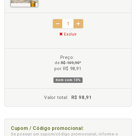
Excluir
Preço:
de
R$ 109,90
*
por R$ 98,91
item com
10%
Valor total:
R$ 98,91
Cupom / Código promocional:
Se possuir um cupom/código promocional, informe-o