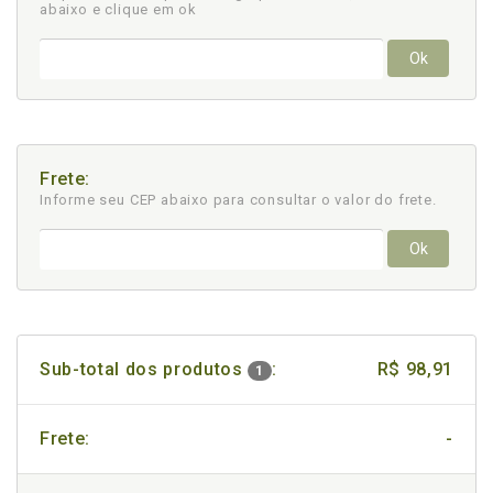
abaixo e clique em ok
Ok
Frete:
Informe seu CEP abaixo para consultar
o valor do frete.
Ok
Sub-total dos produtos
:
R$ 98,91
1
Frete:
-