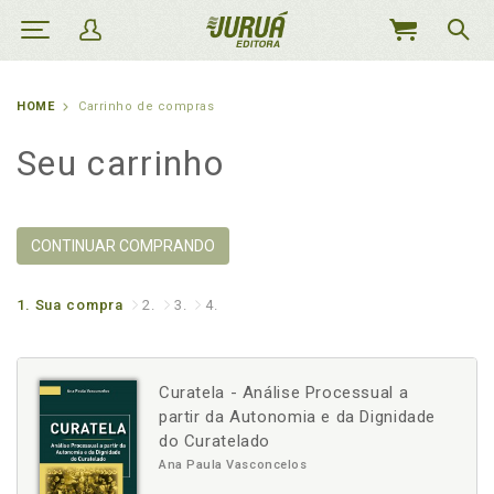
MEU
CARRINHO
HOME
Carrinho de compras
Seu carrinho
CONTINUAR COMPRANDO
1.
Sua compra
2.
3.
4.
Curatela - Análise Processual a
partir da Autonomia e da Dignidade
do Curatelado
Ana Paula Vasconcelos