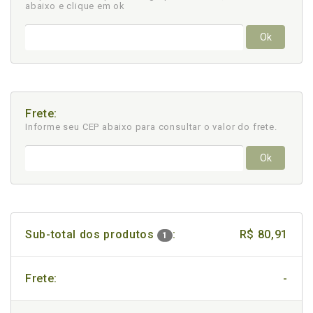
abaixo e clique em ok
Ok
Frete:
Informe seu CEP abaixo para consultar
o valor do frete.
Ok
Sub-total dos produtos
:
R$ 80,91
1
Frete:
-