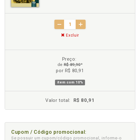
Excluir
Preço:
de
R$ 89,90
*
por R$ 80,91
item com
10%
Valor total:
R$ 80,91
Cupom / Código promocional:
Se possuir um cupom/código promocional, informe-o