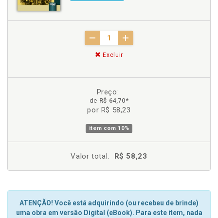
Excluir
Preço:
de
R$ 64,70
*
por R$ 58,23
item com
10%
Valor total:
R$ 58,23
ATENÇÃO! Você está adquirindo (ou recebeu de brinde)
uma obra em versão Digital (eBook). Para este item, nada