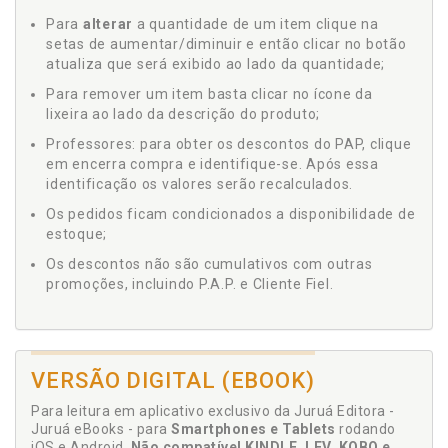
Para
alterar
a quantidade de um item clique na
setas de aumentar/diminuir e então clicar no botão
atualiza que será exibido ao lado da quantidade;
Para remover um item basta clicar no ícone da
lixeira ao lado da descrição do produto;
Professores: para obter os descontos do PAP, clique
em encerra compra e identifique-se. Após essa
identificação os valores serão recalculados.
Os pedidos ficam condicionados a disponibilidade de
estoque;
Os descontos não são cumulativos com outras
promoções, incluindo P.A.P. e Cliente Fiel.
VERSÃO DIGITAL (EBOOK)
Para leitura em aplicativo exclusivo da Juruá Editora -
Juruá eBooks - para
Smartphones e Tablets
rodando
iOS e Android.
Não compatível KINDLE, LEV, KOBO e