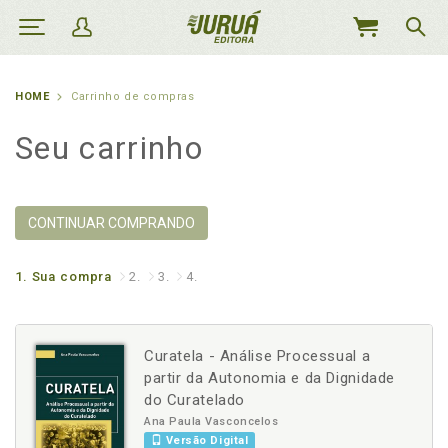
MEU
CARRINHO
HOME
Carrinho de compras
Seu carrinho
CONTINUAR COMPRANDO
1.
Sua compra
2.
3.
4.
Curatela - Análise Processual a
partir da Autonomia e da Dignidade
do Curatelado
Ana Paula Vasconcelos
Versão Digital