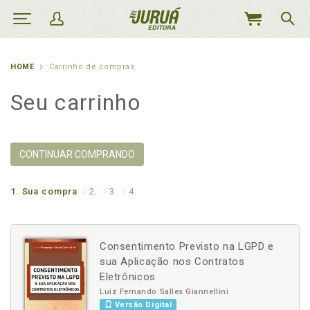
MEU
CARRINHO
HOME
Carrinho de compras
Seu carrinho
CONTINUAR COMPRANDO
1.
Sua compra
2.
3.
4.
Consentimento Previsto na LGPD e
sua Aplicação nos Contratos
Eletrônicos
Luiz Fernando Salles Giannellini
Versão Digital