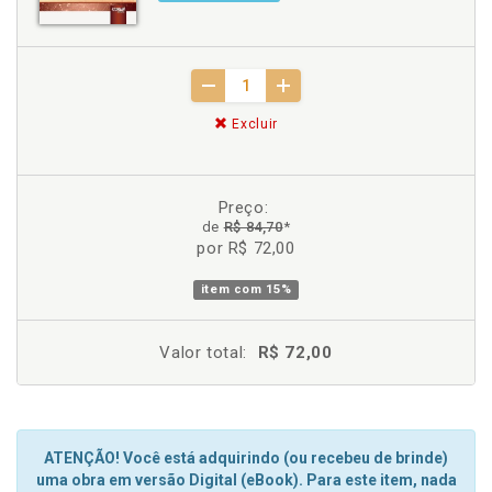
Excluir
Preço:
de
R$ 84,70
*
por R$ 72,00
item com
15%
Valor total:
R$ 72,00
ATENÇÃO! Você está adquirindo (ou recebeu de brinde)
uma obra em versão Digital (eBook). Para este item, nada