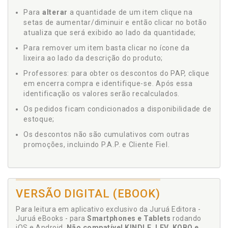
Para
alterar
a quantidade de um item clique na
setas de aumentar/diminuir e então clicar no botão
atualiza que será exibido ao lado da quantidade;
Para remover um item basta clicar no ícone da
lixeira ao lado da descrição do produto;
Professores: para obter os descontos do PAP, clique
em encerra compra e identifique-se. Após essa
identificação os valores serão recalculados.
Os pedidos ficam condicionados a disponibilidade de
estoque;
Os descontos não são cumulativos com outras
promoções, incluindo P.A.P. e Cliente Fiel.
VERSÃO DIGITAL (EBOOK)
Para leitura em aplicativo exclusivo da Juruá Editora -
Juruá eBooks - para
Smartphones e Tablets
rodando
iOS e Android.
Não compatível KINDLE, LEV, KOBO e