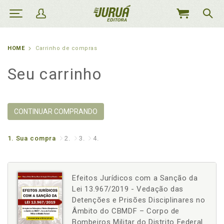
MEU
CARRINHO
HOME
Carrinho de compras
Seu carrinho
CONTINUAR COMPRANDO
1.
Sua compra
2.
3.
4.
Efeitos Jurídicos com a Sanção da
Lei 13.967/2019 - Vedação das
Detenções e Prisões Disciplinares no
Âmbito do CBMDF – Corpo de
Bombeiros Militar do Distrito Federal