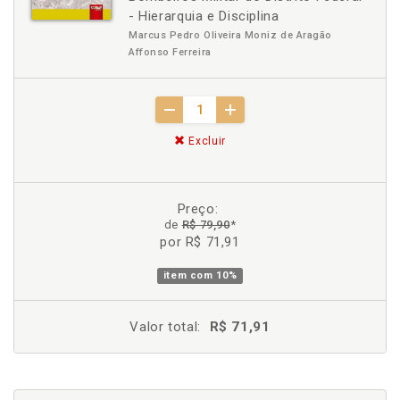
- Hierarquia e Disciplina
Marcus Pedro Oliveira Moniz de Aragão
Affonso Ferreira
Excluir
Preço:
de
R$ 79,90
*
por R$ 71,91
item com
10%
Valor total:
R$ 71,91