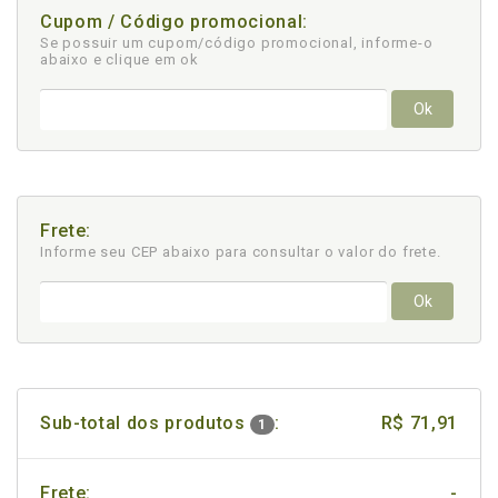
Cupom / Código promocional:
Se possuir um cupom/código promocional, informe-o
abaixo e clique em ok
Ok
Frete:
Informe seu CEP abaixo para consultar
o valor do frete.
Ok
Sub-total dos produtos
:
R$ 71,91
1
Frete:
-