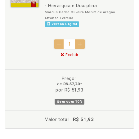
- Hierarquia e Disciplina
Marcus Pedro Oliveira Moniz de Aragão
Affonso Ferreira
Versão Digital
Excluir
Preço:
de
R$ 57,70
*
por R$ 51,93
item com
10%
Valor total:
R$ 51,93