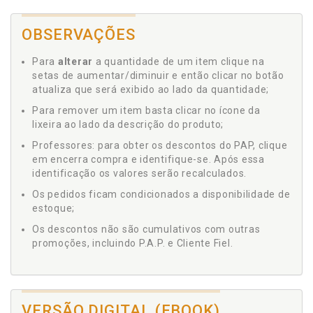
OBSERVAÇÕES
Para
alterar
a quantidade de um item clique na
setas de aumentar/diminuir e então clicar no botão
atualiza que será exibido ao lado da quantidade;
Para remover um item basta clicar no ícone da
lixeira ao lado da descrição do produto;
Professores: para obter os descontos do PAP, clique
em encerra compra e identifique-se. Após essa
identificação os valores serão recalculados.
Os pedidos ficam condicionados a disponibilidade de
estoque;
Os descontos não são cumulativos com outras
promoções, incluindo P.A.P. e Cliente Fiel.
VERSÃO DIGITAL (EBOOK)