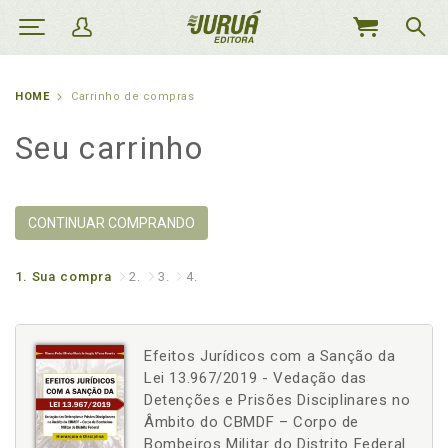
MEU
CARRINHO
HOME
Carrinho de compras
Seu carrinho
CONTINUAR COMPRANDO
1.
Sua compra
2.
3.
4.
Efeitos Jurídicos com a Sanção da
Lei 13.967/2019 - Vedação das
Detenções e Prisões Disciplinares no
Âmbito do CBMDF – Corpo de
Bombeiros Militar do Distrito Federal