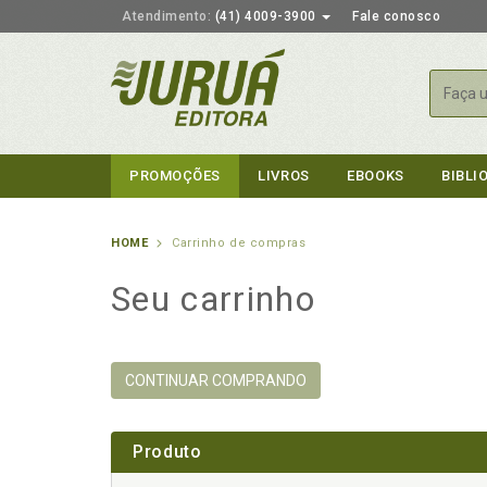
Atendimento:
(41) 4009-3900
Fale conosco
Busca
PROMOÇÕES
LIVROS
EBOOKS
BIBLI
HOME
Carrinho de compras
Seu carrinho
CONTINUAR COMPRANDO
Produto