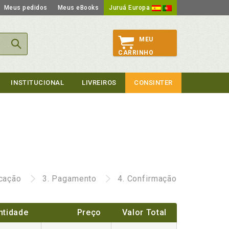
Meus pedidos
Meus eBooks
Juruá Europa
MEU
CARRINHO
INSTITUCIONAL
LIVREIROS
CONSINTER
icação
3.
Pagamento
4.
Confirmação
ntidade
Preço
Valor Total