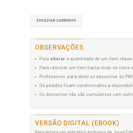
ESVAZIAR CARRINHO
OBSERVAÇÕES
Para
alterar
a quantidade de um item clique 
Para remover um item basta clicar no ícone d
Professores: para obter os descontos do PAP,
Os pedidos ficam condicionados a disponibil
Os descontos não são cumulativos com outras 
VERSÃO DIGITAL (EBOOK)
Para leitura em aplicativo exclusivo da Juruá Ed