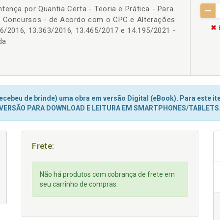
tença por Quantia Certa - Teoria e Prática - Para
 e Concursos - de Acordo com o CPC e Alterações
56/2016, 13.363/2016, 13.465/2017 e 14.195/2021 -
da
cebeu de brinde) uma obra em versão Digital (eBook). Para este ite
VERSÃO PARA DOWNLOAD E LEITURA EM SMARTPHONES/TABLETS
Frete:
Não há produtos com cobrança de frete em
seu carrinho de compras.