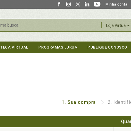
Minha conta
r
Loja Virtual
OTECA VIRTUAL
PROGRAMAS JURUÁ
PUBLIQUE CONOSCO
1.
Sua compra
2.
Identif
Qua