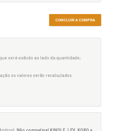
CONCLUIR A COMPRA
que será exibido ao lado da quantidade;
ação os valores serão recalculados.
Android.
Não compatível KINDLE, LEV, KOBO e