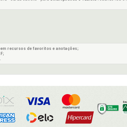
sem recursos de favoritos e anotações;
F;
.