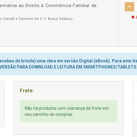
rnativa ao Direito à Convivência Familiar da
 Cerutti e Caroline de C. F. Buosi Velasco
cebeu de brinde) uma obra em versão Digital (eBook). Para este ite
VERSÃO PARA DOWNLOAD E LEITURA EM SMARTPHONES/TABLETS
Frete:
Não há produtos com cobrança de frete em
seu carrinho de compras.