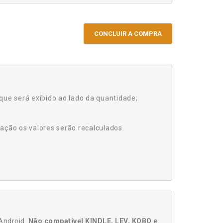
CONCLUIR A COMPRA
que será exibido ao lado da quantidade;
ação os valores serão recalculados.
Android.
Não compatível KINDLE, LEV, KOBO e