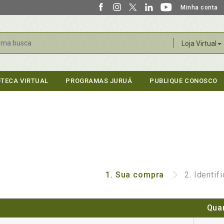
Minha conta
r
Loja Virtual
OTECA VIRTUAL
PROGRAMAS JURUÁ
PUBLIQUE CONOSCO
1.
Sua compra
2.
Identif
Qua