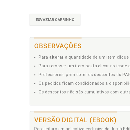
ESVAZIAR CARRINHO
OBSERVAÇÕES
Para
alterar
a quantidade de um item clique 
Para remover um item basta clicar no ícone d
Professores: para obter os descontos do PAP,
Os pedidos ficam condicionados a disponibil
Os descontos não são cumulativos com outras 
VERSÃO DIGITAL (EBOOK)
Para leitura em aplicativo exclusivo da Juruá Ed