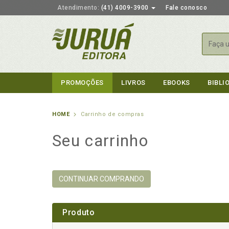
Atendimento:
(41) 4009-3900
Fale conosco
Busca
PROMOÇÕES
LIVROS
EBOOKS
BIBLI
HOME
Carrinho de compras
Seu carrinho
CONTINUAR COMPRANDO
Produto