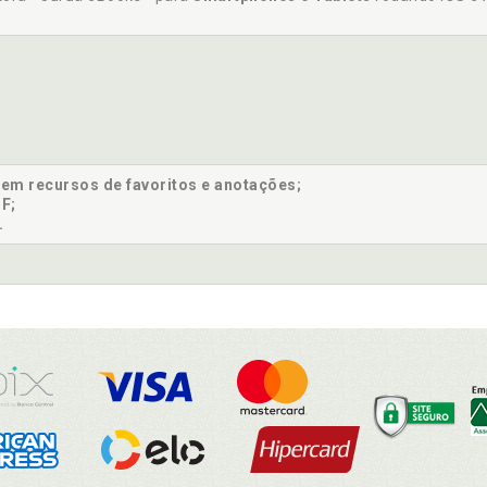
sem recursos de favoritos e anotações;
F;
.