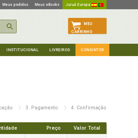
Meus pedidos
Meus eBooks
Juruá Europa
MEU
CARRINHO
INSTITUCIONAL
LIVREIROS
CONSINTER
icação
3.
Pagamento
4.
Confirmação
ntidade
Preço
Valor Total