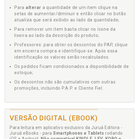
Para
alterar
a quantidade de um item clique na
setas de aumentar/diminuir e então clicar no botão
atualiza que será exibido ao lado da quantidade;
Para remover um item basta clicar no ícone da
lixeira ao lado da descrição do produto;
Professores: para obter os descontos do PAP, clique
em encerra compra e identifique-se. Após essa
identificação os valores serão recalculados.
Os pedidos ficam condicionados a disponibilidade de
estoque;
Os descontos não são cumulativos com outras
promoções, incluindo P.A.P. e Cliente Fiel.
VERSÃO DIGITAL (EBOOK)
Para leitura em aplicativo exclusivo da Juruá Editora -
Juruá eBooks - para
Smartphones e Tablets
rodando
iOS e Android.
Não compatível KINDLE, LEV, KOBO e