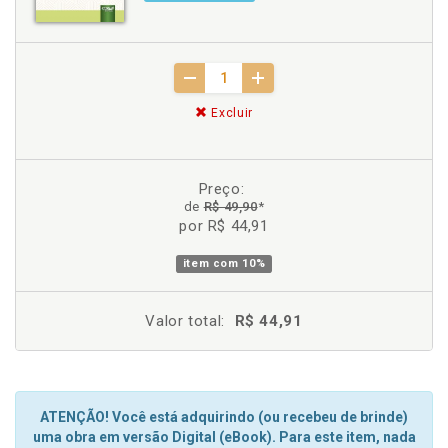
Excluir
Preço:
de
R$ 49,90
*
por R$ 44,91
item com
10%
Valor total:
R$ 44,91
ATENÇÃO! Você está adquirindo (ou recebeu de brinde)
uma obra em versão Digital (eBook). Para este item, nada