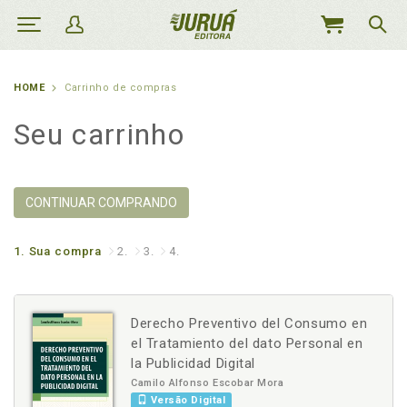
MEU
CARRINHO
HOME
Carrinho de compras
Seu carrinho
CONTINUAR COMPRANDO
1.
Sua compra
2.
3.
4.
Derecho Preventivo del Consumo en
el Tratamiento del dato Personal en
la Publicidad Digital
Camilo Alfonso Escobar Mora
Versão Digital