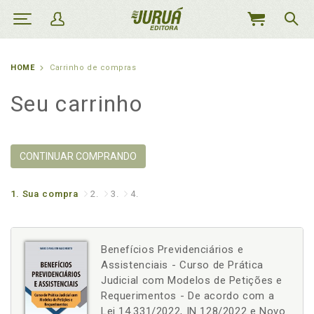
MEU
CARRINHO
HOME
Carrinho de compras
Seu carrinho
CONTINUAR COMPRANDO
1.
Sua compra
2.
3.
4.
Benefícios Previdenciários e
Assistenciais - Curso de Prática
Judicial com Modelos de Petições e
Requerimentos - De acordo com a
Lei 14.331/2022, IN 128/2022 e Novo