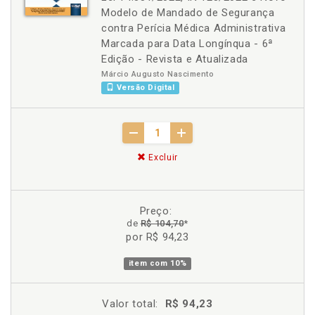
Modelo de Mandado de Segurança
contra Perícia Médica Administrativa
Marcada para Data Longínqua - 6ª
Edição - Revista e Atualizada
Márcio Augusto Nascimento
Versão Digital
Excluir
Preço:
de
R$ 104,70
*
por R$ 94,23
item com
10%
Valor total:
R$ 94,23