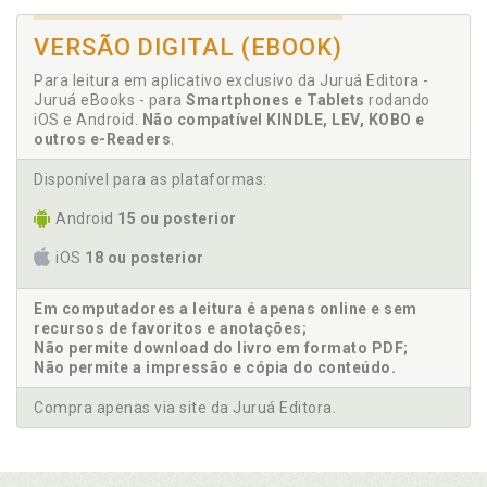
VERSÃO DIGITAL (EBOOK)
Para leitura em aplicativo exclusivo da Juruá Editora -
Juruá eBooks - para
Smartphones e Tablets
rodando
iOS e Android.
Não compatível KINDLE, LEV, KOBO e
outros e-Readers
.
Disponível para as plataformas:
Android
15 ou posterior
iOS
18 ou posterior
Em computadores a leitura é apenas online e sem
recursos de favoritos e anotações;
Não permite download do livro em formato PDF;
Não permite a impressão e cópia do conteúdo.
Compra apenas via site da Juruá Editora.