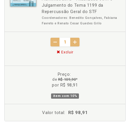
Julgamento do Tema 1199 da
Repercussão Geral do STF
Coordenadores: Benedito Gonçalves, Fabiana
Favreto e Renato Cesar Guedes Grilo
Excluir
Preço:
de
R$ 109,90
*
por R$ 98,91
item com
10%
Valor total:
R$ 98,91