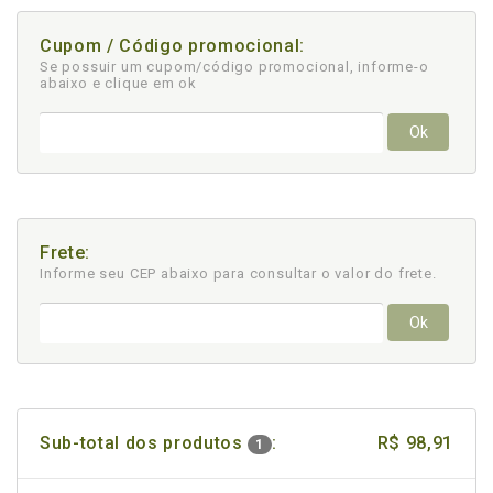
Cupom / Código promocional:
Se possuir um cupom/código promocional, informe-o
abaixo e clique em ok
Ok
Frete:
Informe seu CEP abaixo para consultar
o valor do frete.
Ok
Sub-total dos produtos
:
R$ 98,91
1