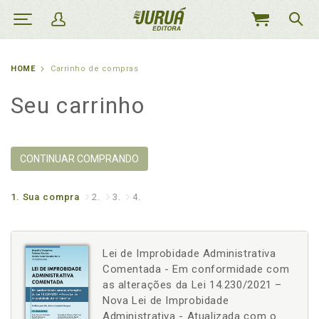
MEU
CARRINHO
HOME
Carrinho de compras
Seu carrinho
CONTINUAR COMPRANDO
1.
Sua compra
2.
3.
4.
Lei de Improbidade Administrativa
Comentada - Em conformidade com
as alterações da Lei 14.230/2021 –
Nova Lei de Improbidade
Administrativa - Atualizada com o