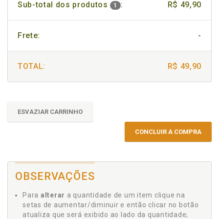
Sub-total dos produtos
:
R$ 49,90
1
Frete:
-
TOTAL:
R$ 49,90
ESVAZIAR CARRINHO
CONCLUIR A COMPRA
OBSERVAÇÕES
Para
alterar
a quantidade de um item clique na
setas de aumentar/diminuir e então clicar no botão
atualiza que será exibido ao lado da quantidade;