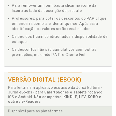
Para remover um item basta clicar no ícone da
lixeira ao lado da descrição do produto;
Professores: para obter os descontos do PAP, clique
em encerra compra e identifique-se. Após essa
identificação os valores serão recalculados.
Os pedidos ficam condicionados a disponibilidade de
estoque;
Os descontos não são cumulativos com outras
promoções, incluindo P.A.P. e Cliente Fiel.
VERSÃO DIGITAL (EBOOK)
Para leitura em aplicativo exclusivo da Juruá Editora -
Juruá eBooks - para
Smartphones e Tablets
rodando
iOS e Android.
Não compatível KINDLE, LEV, KOBO e
outros e-Readers
.
Disponível para as plataformas: