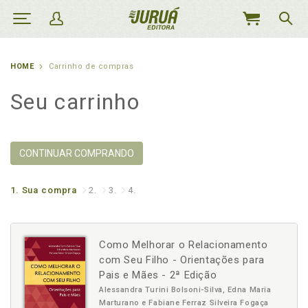
MEU
CARRINHO
HOME
Carrinho de compras
Seu carrinho
CONTINUAR COMPRANDO
1.
Sua compra
2.
3.
4.
Como Melhorar o Relacionamento
com Seu Filho - Orientações para
Pais e Mães - 2ª Edição
Alessandra Turini Bolsoni-Silva, Edna Maria
Marturano e Fabiane Ferraz Silveira Fogaça