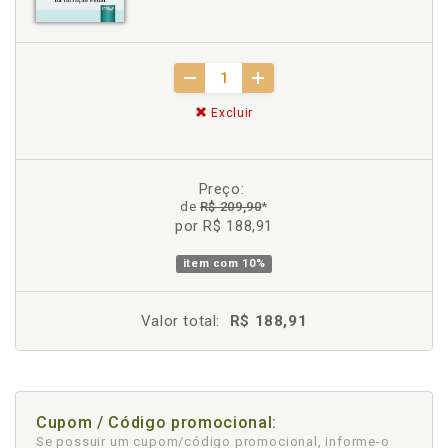
Excluir
Preço:
de
R$ 209,90
*
por R$ 188,91
item com
10%
Valor total:
R$ 188,91
Cupom / Código promocional:
Se possuir um cupom/código promocional, informe-o