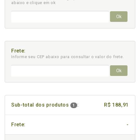
abaixo e clique em ok
Ok
Frete:
Informe seu CEP abaixo para consultar
o valor do frete.
Ok
Sub-total dos produtos
:
R$ 188,91
1
Frete:
-