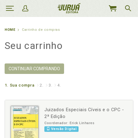
MEU
CARRINHO
HOME
Carrinho de compras
Seu carrinho
CONTINUAR COMPRANDO
1.
Sua compra
2.
3.
4.
Juizados Especiais Cíveis e o CPC -
2ª Edição
Coordenador: Erick Linhares
Versão Digital