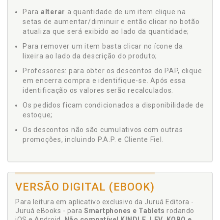
Para
alterar
a quantidade de um item clique na
setas de aumentar/diminuir e então clicar no botão
atualiza que será exibido ao lado da quantidade;
Para remover um item basta clicar no ícone da
lixeira ao lado da descrição do produto;
Professores: para obter os descontos do PAP, clique
em encerra compra e identifique-se. Após essa
identificação os valores serão recalculados.
Os pedidos ficam condicionados a disponibilidade de
estoque;
Os descontos não são cumulativos com outras
promoções, incluindo P.A.P. e Cliente Fiel.
VERSÃO DIGITAL (EBOOK)
Para leitura em aplicativo exclusivo da Juruá Editora -
Juruá eBooks - para
Smartphones e Tablets
rodando
iOS e Android.
Não compatível KINDLE, LEV, KOBO e