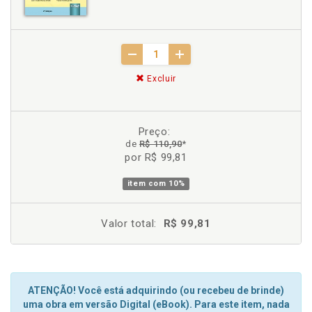
Excluir
Preço:
de
R$ 110,90
*
por R$ 99,81
item com
10%
Valor total:
R$ 99,81
ATENÇÃO! Você está adquirindo (ou recebeu de brinde)
uma obra em versão Digital (eBook). Para este item, nada