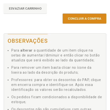
ESVAZIAR CARRINHO
CONCLUIR A COMPRA
OBSERVAÇÕES
Para
alterar
a quantidade de um item clique na
setas de aumentar/diminuir e então clicar no botão
atualiza que será exibido ao lado da quantidade;
Para remover um item basta clicar no ícone da
lixeira ao lado da descrição do produto;
Professores: para obter os descontos do PAP, clique
em encerra compra e identifique-se. Após essa
identificação os valores serão recalculados.
Os pedidos ficam condicionados a disponibilidade de
estoque;
Os descontos não são cumulativos com outras