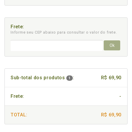
Frete:
Informe seu CEP abaixo para consultar
o valor do frete.
Ok
Sub-total dos produtos
:
R$ 69,90
1
Frete:
-
TOTAL:
R$ 69,90