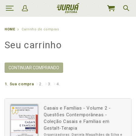
MEU
CARRINHO
HOME
Carrinho de compras
Seu carrinho
CONTINUAR COMPRANDO
1.
Sua compra
2.
3.
4.
Casais e Famílias - Volume 2 -
Questões Contemporâneas -
Coleção Casais e Famílias em
Gestalt-Terapia
Organizadoras: Daniela Magalhães da Silva e