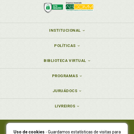
INSTITUCIONAL
POLÍTICAS
BIBLIOTECA VIRTUAL
PROGRAMAS
JURUÁDOCS
LIVREIROS
Uso de cookies
- Guardamos estatísticas de visitas para
Juruá Editora Ltda., CNPJ 77.535.508/0001-19