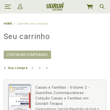
MEU
CARRINHO
HOME
Carrinho de compras
Seu carrinho
CONTINUAR COMPRANDO
1.
Sua compra
2.
3.
4.
Casais e Famílias - Volume 2 -
Questões Contemporâneas -
Coleção Casais e Famílias em
Gestalt-Terapia
Organizadoras: Daniela Magalhães da Silva e