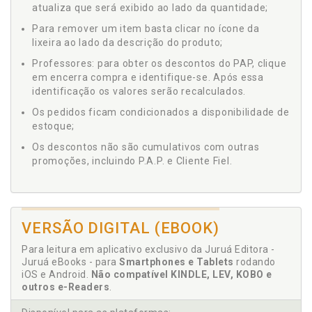
atualiza que será exibido ao lado da quantidade;
Para remover um item basta clicar no ícone da
lixeira ao lado da descrição do produto;
Professores: para obter os descontos do PAP, clique
em encerra compra e identifique-se. Após essa
identificação os valores serão recalculados.
Os pedidos ficam condicionados a disponibilidade de
estoque;
Os descontos não são cumulativos com outras
promoções, incluindo P.A.P. e Cliente Fiel.
VERSÃO DIGITAL (EBOOK)
Para leitura em aplicativo exclusivo da Juruá Editora -
Juruá eBooks - para
Smartphones e Tablets
rodando
iOS e Android.
Não compatível KINDLE, LEV, KOBO e
outros e-Readers
.