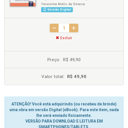
Teresinha Mello da Silveira
Versão Digital
Excluir
Preço:
R$ 49,90
Valor total:
R$ 49,90
ATENÇÃO! Você está adquirindo (ou recebeu de brinde)
uma obra em versão Digital (eBook). Para este item, nada
lhe será enviado fisicamente.
VERSÃO PARA DOWNLOAD E LEITURA EM
SMARTPHONES/TABLETS.