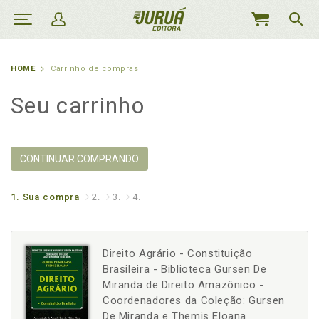
MEU
CARRINHO
HOME
Carrinho de compras
Seu carrinho
CONTINUAR COMPRANDO
1.
Sua compra
2.
3.
4.
Direito Agrário - Constituição
Brasileira - Biblioteca Gursen De
Miranda de Direito Amazônico -
Coordenadores da Coleção: Gursen
De Miranda e Themis Eloana