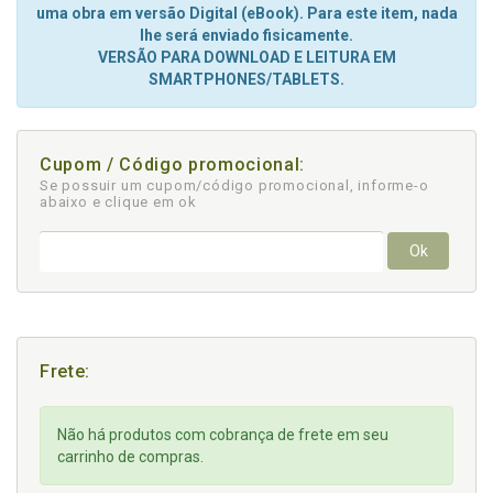
uma obra em versão Digital (eBook). Para este item, nada
lhe será enviado fisicamente.
VERSÃO PARA DOWNLOAD E LEITURA EM
SMARTPHONES/TABLETS.
Cupom / Código promocional:
Se possuir um cupom/código promocional, informe-o
abaixo e clique em ok
Ok
Frete:
Não há produtos com cobrança de frete em seu
carrinho de compras.