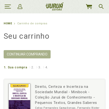
MEU
CARRINHO
HOME
Carrinho de compras
Seu carrinho
CONTINUAR COMPRANDO
1.
Sua compra
2.
3.
4.
Direito, Certeza e Incerteza na
Sociedade Mundial - Minibook -
Coleção Juruá de Conhecimento -
Pequenos Textos, Grandes Saberes
Celso Fernandes Campilongo, Fernando Rister