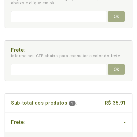
abaixo e clique em ok
Ok
Frete:
Informe seu CEP abaixo para consultar
o valor do frete.
Ok
Sub-total dos produtos
:
R$ 35,91
1
Frete:
-