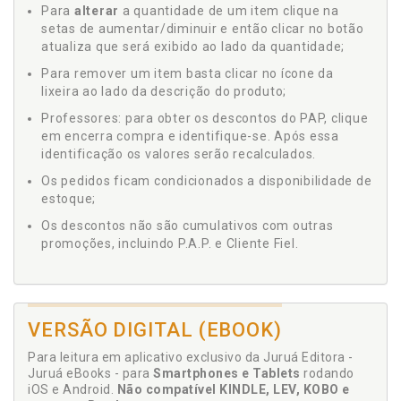
Para
alterar
a quantidade de um item clique na
setas de aumentar/diminuir e então clicar no botão
atualiza que será exibido ao lado da quantidade;
Para remover um item basta clicar no ícone da
lixeira ao lado da descrição do produto;
Professores: para obter os descontos do PAP, clique
em encerra compra e identifique-se. Após essa
identificação os valores serão recalculados.
Os pedidos ficam condicionados a disponibilidade de
estoque;
Os descontos não são cumulativos com outras
promoções, incluindo P.A.P. e Cliente Fiel.
VERSÃO DIGITAL (EBOOK)
Para leitura em aplicativo exclusivo da Juruá Editora -
Juruá eBooks - para
Smartphones e Tablets
rodando
iOS e Android.
Não compatível KINDLE, LEV, KOBO e