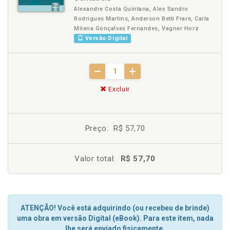
Alexandre Costa Quintana, Alex Sandro
Rodrigues Martins, Anderson Betti Frare, Carla
Milena Gonçalves Fernandes, Vagner Horz
Versão Digital
Excluir
Preço:
R$ 57,70
Valor total:
R$ 57,70
ATENÇÃO! Você está adquirindo (ou recebeu de brinde)
uma obra em versão Digital (eBook). Para este item, nada
lhe será enviado fisicamente.