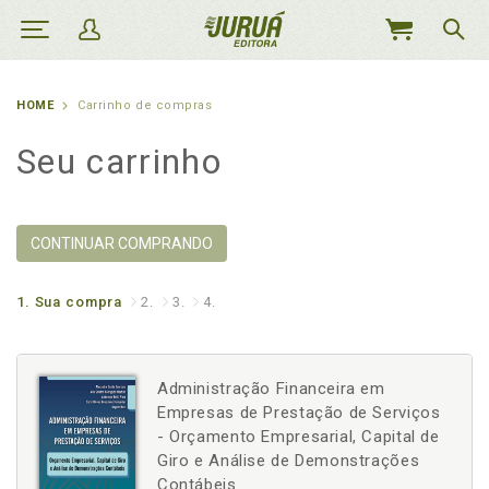
MEU
CARRINHO
HOME
Carrinho de compras
Seu carrinho
CONTINUAR COMPRANDO
1.
Sua compra
2.
3.
4.
Administração Financeira em
Empresas de Prestação de Serviços
- Orçamento Empresarial, Capital de
Giro e Análise de Demonstrações
Contábeis