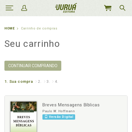
MEU
CARRINHO
HOME
Carrinho de compras
Seu carrinho
CONTINUAR COMPRANDO
1.
Sua compra
2.
3.
4.
Breves Mensagens Bíblicas
Paulo W. Hoffmann
Versão Digital