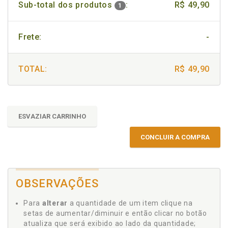
Sub-total dos produtos
:
R$ 49,90
1
Frete:
-
TOTAL:
R$ 49,90
ESVAZIAR CARRINHO
CONCLUIR A COMPRA
OBSERVAÇÕES
Para
alterar
a quantidade de um item clique na
setas de aumentar/diminuir e então clicar no botão
atualiza que será exibido ao lado da quantidade;