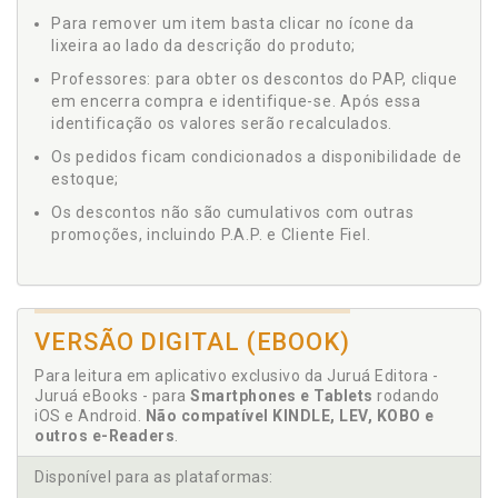
Para remover um item basta clicar no ícone da
lixeira ao lado da descrição do produto;
Professores: para obter os descontos do PAP, clique
em encerra compra e identifique-se. Após essa
identificação os valores serão recalculados.
Os pedidos ficam condicionados a disponibilidade de
estoque;
Os descontos não são cumulativos com outras
promoções, incluindo P.A.P. e Cliente Fiel.
VERSÃO DIGITAL (EBOOK)
Para leitura em aplicativo exclusivo da Juruá Editora -
Juruá eBooks - para
Smartphones e Tablets
rodando
iOS e Android.
Não compatível KINDLE, LEV, KOBO e
outros e-Readers
.
Disponível para as plataformas: