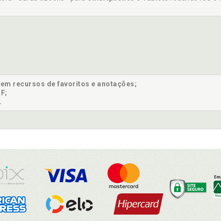
sem recursos de favoritos e anotações;
F;
.