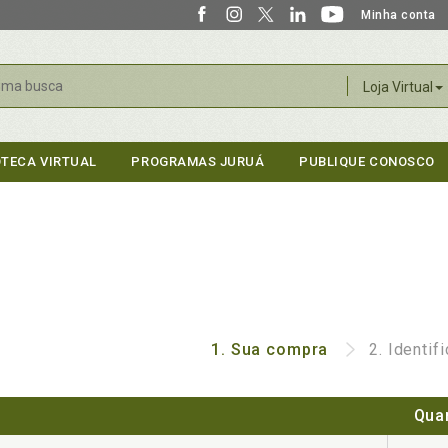
Minha conta
r
Loja Virtual
OTECA VIRTUAL
PROGRAMAS JURUÁ
PUBLIQUE CONOSCO
1.
Sua compra
2.
Identif
Qua