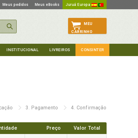
Meus pedidos
Meus eBooks
Juruá Europa
MEU
CARRINHO
INSTITUCIONAL
LIVREIROS
CONSINTER
icação
3.
Pagamento
4.
Confirmação
ntidade
Preço
Valor Total