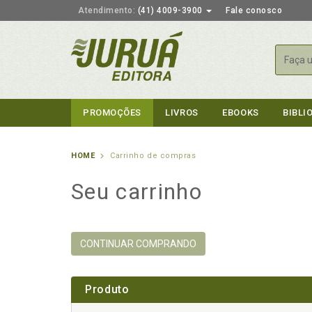
Atendimento:
(41) 4009-3900
Fale conosco
Busca
PROMOÇÕES
LIVROS
EBOOKS
BIBLI
HOME
Carrinho de compras
Seu carrinho
CONTINUAR COMPRANDO
Produto