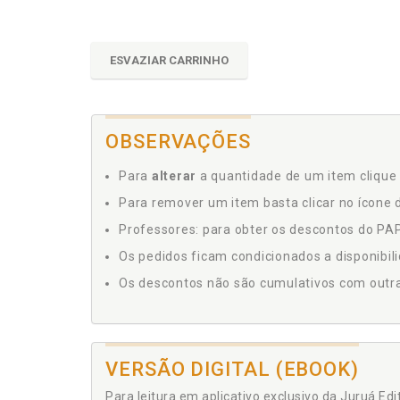
ESVAZIAR CARRINHO
OBSERVAÇÕES
Para
alterar
a quantidade de um item clique 
Para remover um item basta clicar no ícone d
Professores: para obter os descontos do PAP,
Os pedidos ficam condicionados a disponibil
Os descontos não são cumulativos com outras 
VERSÃO DIGITAL (EBOOK)
Para leitura em aplicativo exclusivo da Juruá Ed