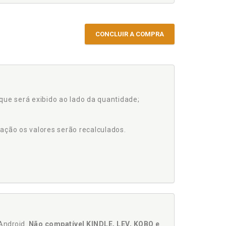
CONCLUIR A COMPRA
que será exibido ao lado da quantidade;
ação os valores serão recalculados.
Android.
Não compatível KINDLE, LEV, KOBO e