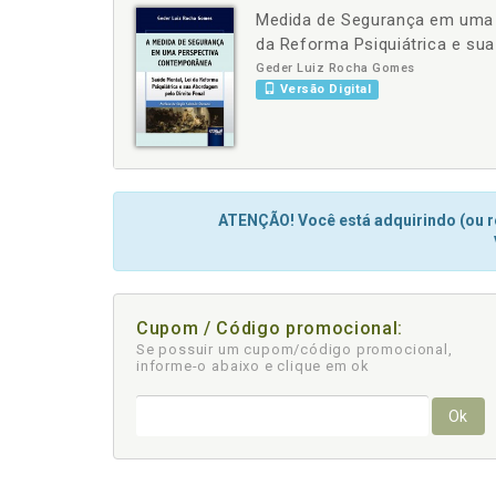
Medida de Segurança em uma 
-
+
da Reforma Psiquiátrica e sua
Geder Luiz Rocha Gomes
Versão Digital
ATENÇÃO! Você está adquirindo (ou re
Cupom / Código promocional:
Se possuir um cupom/código promocional,
informe-o abaixo e clique em ok
Ok