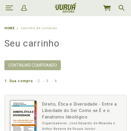
MEU
CARRINHO
HOME
Carrinho de compras
Seu carrinho
CONTINUAR COMPRANDO
1.
Sua compra
2.
3.
4.
Direito, Ética e Diversidade - Entre a
Liberdade do Ser Como se É e o
Fanatismo Ideológico
Organizadores: José Eduardo de Miranda e
Arthur Bezerra de Souza Junior