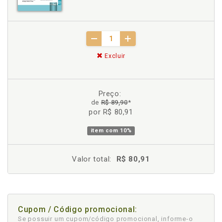
Excluir
Preço:
de
R$ 89,90
*
por R$ 80,91
item com
10%
Valor total:
R$ 80,91
Cupom / Código promocional:
Se possuir um cupom/código promocional, informe-o