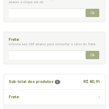
abaixo e clique em ok
Ok
Frete:
Informe seu CEP abaixo para consultar
o valor do frete.
Ok
Sub-total dos produtos
:
R$ 80,91
1
Frete:
-