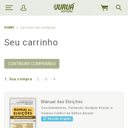
MEU
CARRINHO
HOME
Carrinho de compras
Seu carrinho
CONTINUAR COMPRANDO
1.
Sua compra
2.
3.
4.
Manual das Eleições
Coordenadores: Fernando Gustavo Knoerr e
Viviane Coêlho de Séllos-Knoerr
Versão Digital