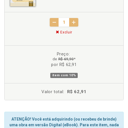
Excluir
Preço:
de
R$ 69,90
*
por R$ 62,91
item com
10%
Valor total:
R$ 62,91
ATENÇÃO! Você está adquirindo (ou recebeu de brinde)
uma obra em versão Digital (eBook). Para este item, nada