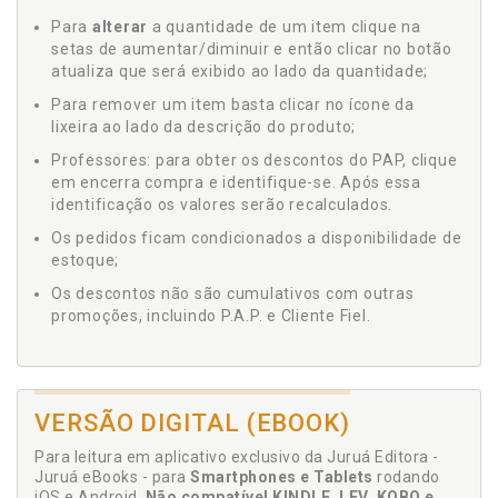
Para
alterar
a quantidade de um item clique na
setas de aumentar/diminuir e então clicar no botão
atualiza que será exibido ao lado da quantidade;
Para remover um item basta clicar no ícone da
lixeira ao lado da descrição do produto;
Professores: para obter os descontos do PAP, clique
em encerra compra e identifique-se. Após essa
identificação os valores serão recalculados.
Os pedidos ficam condicionados a disponibilidade de
estoque;
Os descontos não são cumulativos com outras
promoções, incluindo P.A.P. e Cliente Fiel.
VERSÃO DIGITAL (EBOOK)
Para leitura em aplicativo exclusivo da Juruá Editora -
Juruá eBooks - para
Smartphones e Tablets
rodando
iOS e Android.
Não compatível KINDLE, LEV, KOBO e