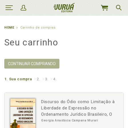
MEU
CARRINHO
HOME
Carrinho de compras
Seu carrinho
CONTINUAR COMPRANDO
1.
Sua compra
2.
3.
4.
Discurso do Ódio como Limitação à
Liberdade de Expressão no
Ordenamento Jurídico Brasileiro, O
Georgia Anastácia Campana Murari