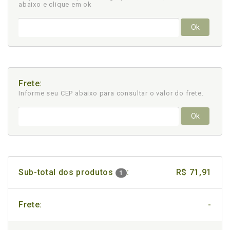
abaixo e clique em ok
Ok
Frete:
Informe seu CEP abaixo para consultar
o valor do frete.
Ok
Sub-total dos produtos
:
R$ 71,91
1
Frete:
-