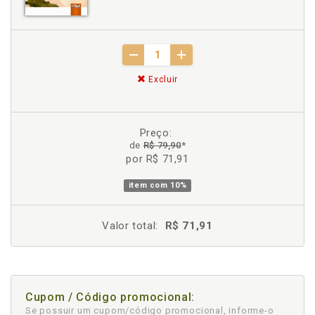
Excluir
Preço:
de
R$ 79,90
*
por R$ 71,91
item com
10%
Valor total:
R$ 71,91
Cupom / Código promocional:
Se possuir um cupom/código promocional, informe-o