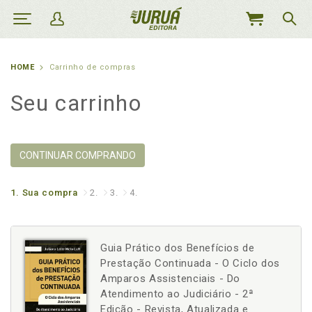
MEU
CARRINHO
HOME
Carrinho de compras
Seu carrinho
CONTINUAR COMPRANDO
1.
Sua compra
2.
3.
4.
Guia Prático dos Benefícios de
Prestação Continuada - O Ciclo dos
Amparos Assistenciais - Do
Atendimento ao Judiciário - 2ª
Edição - Revista, Atualizada e