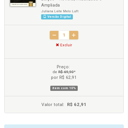
Ampliada
Juliana Leite Melo Luft
Versão Digital
Excluir
Preço:
de
R$ 69,90
*
por R$ 62,91
item com
10%
Valor total:
R$ 62,91