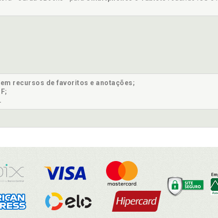
sem recursos de favoritos e anotações;
F;
.