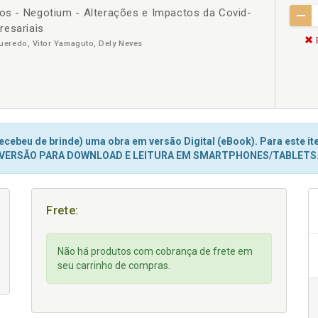
ios - Negotium - Alterações e Impactos da Covid-
resariais
eredo, Vitor Yamaguto, Dely Neves
cebeu de brinde) uma obra em versão Digital (eBook). Para este ite
VERSÃO PARA DOWNLOAD E LEITURA EM SMARTPHONES/TABLETS
Frete:
Não há produtos com cobrança de frete em
seu carrinho de compras.