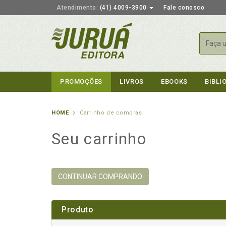
Atendimento:
(41) 4009-3900
Fale conosco
Busca
PROMOÇÕES
LIVROS
EBOOKS
BIBLI
HOME
Carrinho de compras
Seu carrinho
CONTINUAR COMPRANDO
Produto