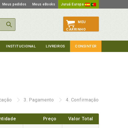
Meus pedidos
Meus eBooks
Juruá Europa
MEU
CARRINHO
INSTITUCIONAL
LIVREIROS
CONSINTER
icação
3.
Pagamento
4.
Confirmação
ntidade
Preço
Valor Total