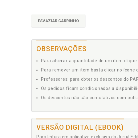
ESVAZIAR CARRINHO
OBSERVAÇÕES
Para
alterar
a quantidade de um item clique 
Para remover um item basta clicar no ícone d
Professores: para obter os descontos do PAP,
Os pedidos ficam condicionados a disponibil
Os descontos não são cumulativos com outras 
VERSÃO DIGITAL (EBOOK)
Para leitura em aplicativo exclusivo da Juruá Ed