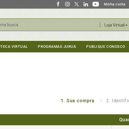
Minha conta
r
Loja Virtual
OTECA VIRTUAL
PROGRAMAS JURUÁ
PUBLIQUE CONOSCO
1.
Sua compra
2.
Identif
Qua