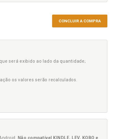
CONCLUIR A COMPRA
que será exibido ao lado da quantidade;
ação os valores serão recalculados.
Android.
Não compatível KINDLE, LEV, KOBO e