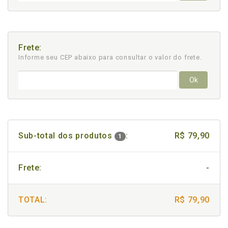
Frete:
Informe seu CEP abaixo para consultar
o valor do frete.
Ok
Sub-total dos produtos
:
R$ 79,90
1
Frete:
-
TOTAL:
R$ 79,90