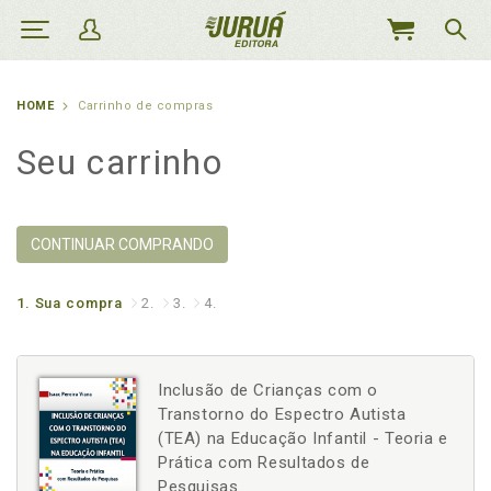
MEU
CARRINHO
HOME
Carrinho de compras
Seu carrinho
CONTINUAR COMPRANDO
1.
Sua compra
2.
3.
4.
Inclusão de Crianças com o
Transtorno do Espectro Autista
(TEA) na Educação Infantil - Teoria e
Prática com Resultados de
Pesquisas