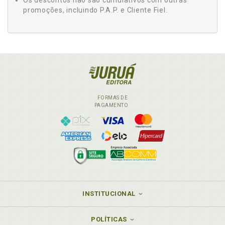
Os descontos não são cumulativos com outras
promoções, incluindo P.A.P. e Cliente Fiel.
FORMAS DE
PAGAMENTO
INSTITUCIONAL
POLÍTICAS