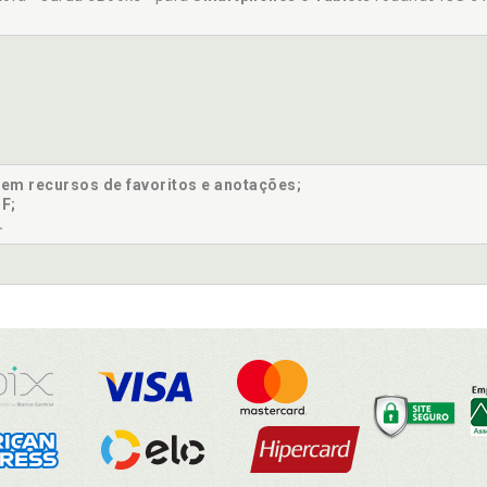
sem recursos de favoritos e anotações;
F;
.