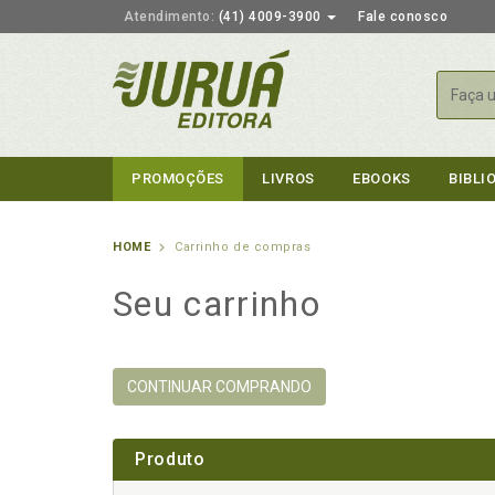
Atendimento:
(41) 4009-3900
Fale conosco
Busca
PROMOÇÕES
LIVROS
EBOOKS
BIBLI
HOME
Carrinho de compras
Seu carrinho
CONTINUAR COMPRANDO
Produto