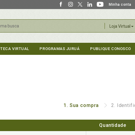
Minha conta
r
Loja Virtual
OTECA VIRTUAL
PROGRAMAS JURUÁ
PUBLIQUE CONOSCO
1.
Sua compra
2.
Identif
Quantidade