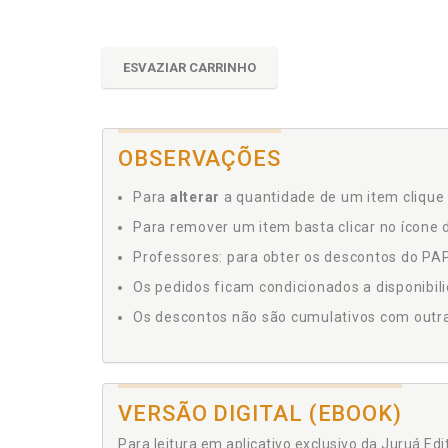
ESVAZIAR CARRINHO
OBSERVAÇÕES
Para
alterar
a quantidade de um item clique 
Para remover um item basta clicar no ícone d
Professores: para obter os descontos do PAP,
Os pedidos ficam condicionados a disponibil
Os descontos não são cumulativos com outras 
VERSÃO DIGITAL (EBOOK)
Para leitura em aplicativo exclusivo da Juruá Ed