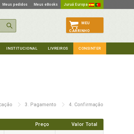
Meus pedidos
Meus eBooks
Juruá Europa
MEU
CARRINHO
INSTITUCIONAL
LIVREIROS
CONSINTER
icação
3.
Pagamento
4.
Confirmação
Preço
Valor Total