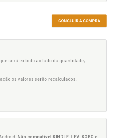
CONCLUIR A COMPRA
que será exibido ao lado da quantidade;
ação os valores serão recalculados.
Android.
Não compatível KINDLE, LEV, KOBO e