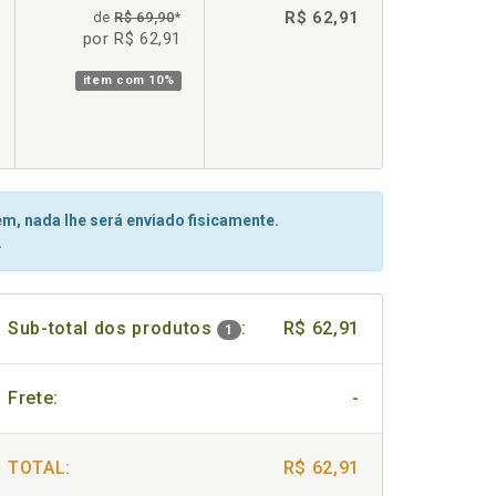
R$ 62,91
de
R$ 69,90
*
por R$ 62,91
item com
10%
m, nada lhe será enviado fisicamente.
.
Sub-total dos produtos
:
R$ 62,91
1
Frete:
-
TOTAL:
R$ 62,91