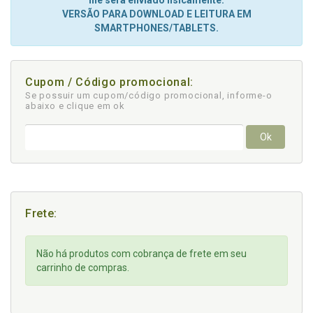
lhe será enviado fisicamente.
VERSÃO PARA DOWNLOAD E LEITURA EM
SMARTPHONES/TABLETS.
Cupom / Código promocional:
Se possuir um cupom/código promocional, informe-o
abaixo e clique em ok
Ok
Frete:
Não há produtos com cobrança de frete em seu
carrinho de compras.