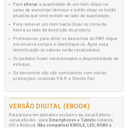
Para
alterar
a quantidade de um item clique na
setas de aumentar/diminuir e então clicar no botão
atualiza que será exibido ao lado da quantidade;
Para remover um item basta clicar no ícone da
lixeira ao lado da descrição do produto;
Professores: para obter os descontos do PAP, clique
em encerra compra e identifique-se. Após essa
identificação os valores serão recalculados.
Os pedidos ficam condicionados a disponibilidade de
estoque;
Os descontos não são cumulativos com outras
promoções, incluindo P.A.P. e Cliente Fiel.
VERSÃO DIGITAL (EBOOK)
Para leitura em aplicativo exclusivo da Juruá Editora -
Juruá eBooks - para
Smartphones e Tablets
rodando
iOS e Android.
Não compatível KINDLE, LEV, KOBO e