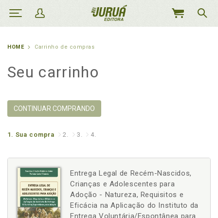
MEU
CARRINHO
HOME
Carrinho de compras
Seu carrinho
CONTINUAR COMPRANDO
1.
Sua compra
2.
3.
4.
Entrega Legal de Recém-Nascidos,
Crianças e Adolescentes para
Adoção - Natureza, Requisitos e
Eficácia na Aplicação do Instituto da
Entrega Voluntária/Espontânea para