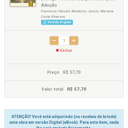
Adoção
Francisco Cláudio Medeiros Júnior, Mariana
Costa Vilanova
Versão Digital
Excluir
Preço:
R$ 57,70
Valor total:
R$ 57,70
ATENÇÃO! Você está adquirindo (ou recebeu de brinde)
uma obra em versão Digital (eBook). Para este item, nada