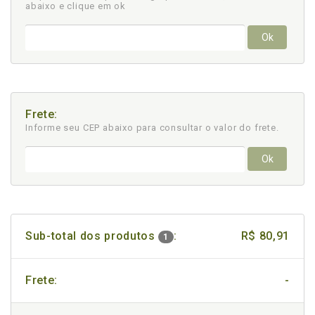
abaixo e clique em ok
Ok
Frete:
Informe seu CEP abaixo para consultar
o valor do frete.
Ok
Sub-total dos produtos
:
R$ 80,91
1
Frete:
-