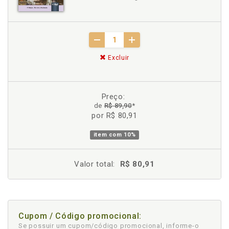
Excluir
Preço:
de
R$ 89,90
*
por R$ 80,91
item com
10%
Valor total:
R$ 80,91
Cupom / Código promocional:
Se possuir um cupom/código promocional, informe-o