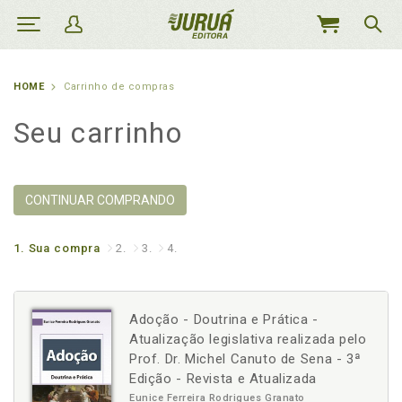
MEU
CARRINHO
HOME
Carrinho de compras
Seu carrinho
CONTINUAR COMPRANDO
1.
Sua compra
2.
3.
4.
Adoção - Doutrina e Prática -
Atualização legislativa realizada pelo
Prof. Dr. Michel Canuto de Sena - 3ª
Edição - Revista e Atualizada
Eunice Ferreira Rodrigues Granato