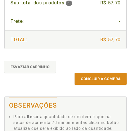
Sub-total dos produtos
:
R$ 57,70
1
Frete:
-
TOTAL:
R$ 57,70
ESVAZIAR CARRINHO
CONCLUIR A COMPRA
OBSERVAÇÕES
Para
alterar
a quantidade de um item clique na
setas de aumentar/diminuir e então clicar no botão
atualiza que será exibido ao lado da quantidade;