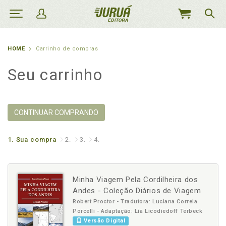
MEU
CARRINHO
HOME
Carrinho de compras
Seu carrinho
CONTINUAR COMPRANDO
1.
Sua compra
2.
3.
4.
Minha Viagem Pela Cordilheira dos
Andes - Coleção Diários de Viagem
Robert Proctor - Tradutora: Luciana Correia
Porcelli - Adaptação: Lia Licodiedoff Terbeck
Versão Digital