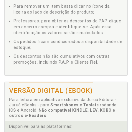
Para remover um item basta clicar no ícone da
lixeira ao lado da descrição do produto;
Professores: para obter os descontos do PAP, clique
em encerra compra e identifique-se. Após essa
identificação os valores serão recalculados.
Os pedidos ficam condicionados a disponibilidade de
estoque;
Os descontos não são cumulativos com outras
promoções, incluindo P.A.P. e Cliente Fiel.
VERSÃO DIGITAL (EBOOK)
Para leitura em aplicativo exclusivo da Juruá Editora -
Juruá eBooks - para
Smartphones e Tablets
rodando
iOS e Android.
Não compatível KINDLE, LEV, KOBO e
outros e-Readers
.
Disponível para as plataformas: