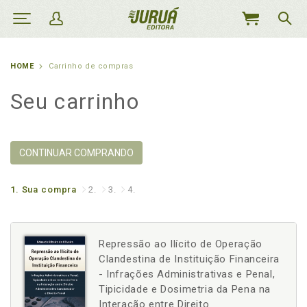
MEU
CARRINHO
HOME
Carrinho de compras
Seu carrinho
CONTINUAR COMPRANDO
1.
Sua compra
2.
3.
4.
Repressão ao Ilícito de Operação
Clandestina de Instituição Financeira
- Infrações Administrativas e Penal,
Tipicidade e Dosimetria da Pena na
Interação entre Direito