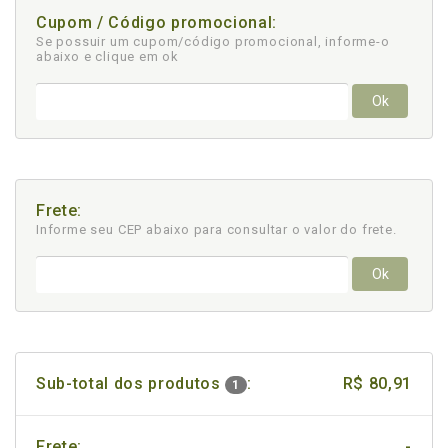
Cupom / Código promocional:
Se possuir um cupom/código promocional, informe-o
abaixo e clique em ok
Ok
Frete:
Informe seu CEP abaixo para consultar
o valor do frete.
Ok
Sub-total dos produtos
:
R$ 80,91
1
Frete:
-