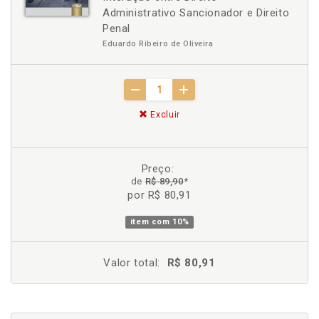
Administrativo Sancionador e Direito
Penal
Eduardo Ribeiro de Oliveira
Excluir
Preço:
de
R$ 89,90
*
por R$ 80,91
item com
10%
Valor total:
R$ 80,91