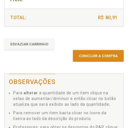
TOTAL:
R$ 80,91
ESVAZIAR CARRINHO
CONCLUIR A COMPRA
OBSERVAÇÕES
Para
alterar
a quantidade de um item clique na
setas de aumentar/diminuir e então clicar no botão
atualiza que será exibido ao lado da quantidade;
Para remover um item basta clicar no ícone da
lixeira ao lado da descrição do produto;
Professores: para obter os descontos do PAP, clique