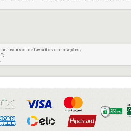
sem recursos de favoritos e anotações;
F;
.