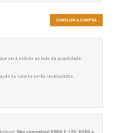
CONCLUIR A COMPRA
que será exibido ao lado da quantidade;
ação os valores serão recalculados.
Android.
Não compatível KINDLE, LEV, KOBO e