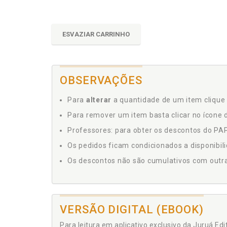
ESVAZIAR CARRINHO
OBSERVAÇÕES
Para
alterar
a quantidade de um item clique 
Para remover um item basta clicar no ícone d
Professores: para obter os descontos do PAP,
Os pedidos ficam condicionados a disponibil
Os descontos não são cumulativos com outras 
VERSÃO DIGITAL (EBOOK)
Para leitura em aplicativo exclusivo da Juruá Ed