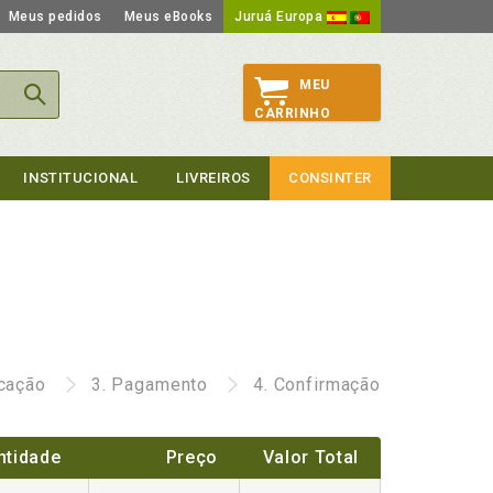
Meus pedidos
Meus eBooks
Juruá Europa
MEU
CARRINHO
INSTITUCIONAL
LIVREIROS
CONSINTER
icação
3.
Pagamento
4.
Confirmação
ntidade
Preço
Valor Total