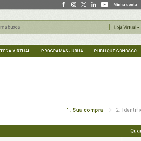
Minha conta
r
Loja Virtual
OTECA VIRTUAL
PROGRAMAS JURUÁ
PUBLIQUE CONOSCO
1.
Sua compra
2.
Identif
Qua