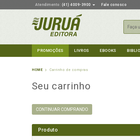
Atendimento:
(41) 4009-3900
Fale conosco
Busca
PROMOÇÕES
LIVROS
EBOOKS
BIBLI
HOME
Carrinho de compras
Seu carrinho
CONTINUAR COMPRANDO
Produto