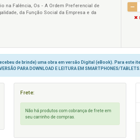
rio na Falência, Os - A Ordem Preferencial de
alidade, da Função Social da Empresa e da
cebeu de brinde) uma obra em versão Digital (eBook). Para este ite
VERSÃO PARA DOWNLOAD E LEITURA EM SMARTPHONES/TABLETS
Frete:
Não há produtos com cobrança de frete em
seu carrinho de compras.