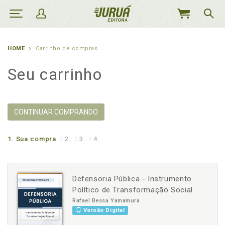
MEU
CARRINHO
HOME
Carrinho de compras
Seu carrinho
CONTINUAR COMPRANDO
1.
Sua compra
2.
3.
4.
Defensoria Pública - Instrumento
Político de Transformação Social
Rafael Bessa Yamamura
Versão Digital