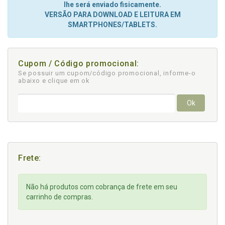
lhe será enviado fisicamente.
VERSÃO PARA DOWNLOAD E LEITURA EM
SMARTPHONES/TABLETS.
Cupom / Código promocional:
Se possuir um cupom/código promocional, informe-o
abaixo e clique em ok
Ok
Frete:
Não há produtos com cobrança de frete em seu
carrinho de compras.