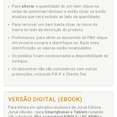
Para
alterar
a quantidade de um item clique na
setas de aumentar/diminuir e então clicar no botão
atualiza que será exibido ao lado da quantidade;
Para remover um item basta clicar no ícone da
lixeira ao lado da descrição do produto;
Professores: para obter os descontos do PAP, clique
em encerra compra e identifique-se. Após essa
identificação os valores serão recalculados.
Os pedidos ficam condicionados a disponibilidade de
estoque;
Os descontos não são cumulativos com outras
promoções, incluindo P.A.P. e Cliente Fiel.
VERSÃO DIGITAL (EBOOK)
Para leitura em aplicativo exclusivo da Juruá Editora -
Juruá eBooks - para
Smartphones e Tablets
rodando
iOS e Android.
Não compatível KINDLE, LEV, KOBO e