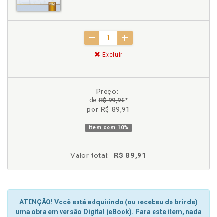
Excluir
Preço:
de
R$ 99,90
*
por R$ 89,91
item com
10%
Valor total:
R$ 89,91
ATENÇÃO! Você está adquirindo (ou recebeu de brinde)
uma obra em versão Digital (eBook). Para este item, nada