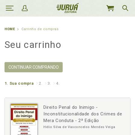
MEU
CARRINHO
HOME
Carrinho de compras
Seu carrinho
CONTINUAR COMPRANDO
1.
Sua compra
2.
3.
4.
Direito Penal do Inimigo -
Inconstitucionalidade dos Crimes de
Mera Conduta - 2ª Edição
Hélio Silva de Vasconcelos Mendes Veiga