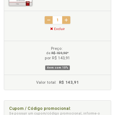
Excluir
Preço:
de
R$ 159,90
*
por R$ 143,91
item com
10%
Valor total:
R$ 143,91
Cupom / Código promocional:
Se possuir um cupom/código promocional, informe-o