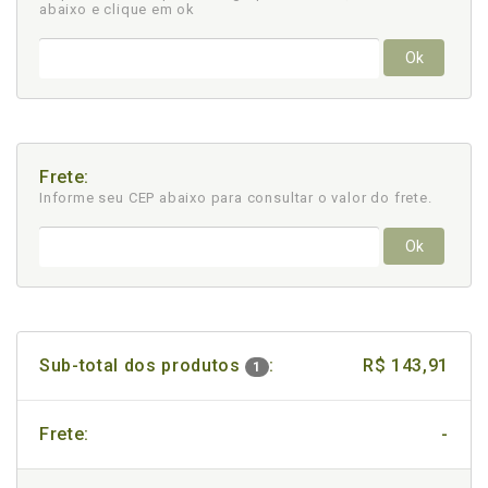
abaixo e clique em ok
Ok
Frete:
Informe seu CEP abaixo para consultar
o valor do frete.
Ok
Sub-total dos produtos
:
R$ 143,91
1
Frete:
-