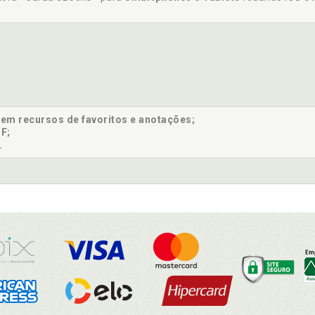
sem recursos de favoritos e anotações;
F;
.