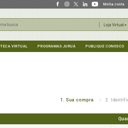
Minha conta
r
Loja Virtual
OTECA VIRTUAL
PROGRAMAS JURUÁ
PUBLIQUE CONOSCO
1.
Sua compra
2.
Identif
Qua