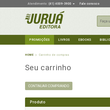
Atendimento:
(41) 4009-3900
Fale conosco
Busca
PROMOÇÕES
LIVROS
EBOOKS
BIBLI
HOME
Carrinho de compras
Seu carrinho
CONTINUAR COMPRANDO
Produto