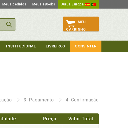
Meus pedidos
Meus eBooks
Juruá Europa
MEU
CARRINHO
INSTITUCIONAL
LIVREIROS
CONSINTER
icação
3.
Pagamento
4.
Confirmação
ntidade
Preço
Valor Total