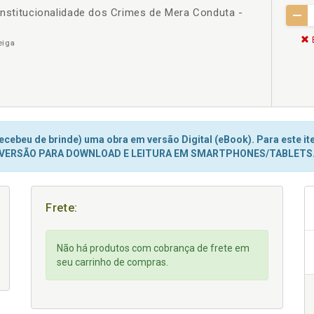
constitucionalidade dos Crimes de Mera Conduta -
eiga
cebeu de brinde) uma obra em versão Digital (eBook). Para este ite
VERSÃO PARA DOWNLOAD E LEITURA EM SMARTPHONES/TABLETS
Frete:
Não há produtos com cobrança de frete em
seu carrinho de compras.