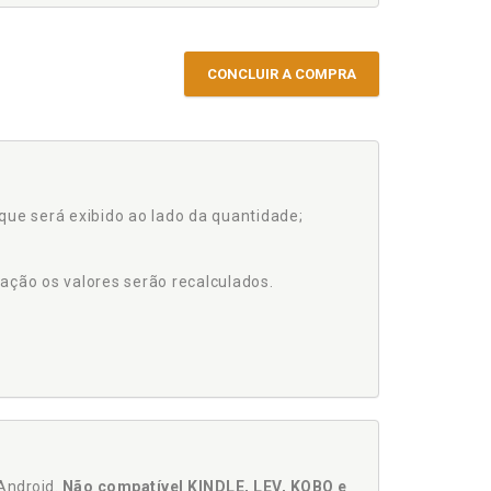
CONCLUIR A COMPRA
que será exibido ao lado da quantidade;
ação os valores serão recalculados.
Android.
Não compatível KINDLE, LEV, KOBO e