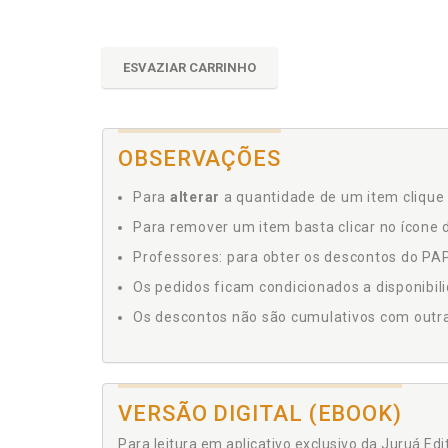
ESVAZIAR CARRINHO
OBSERVAÇÕES
Para
alterar
a quantidade de um item clique 
Para remover um item basta clicar no ícone d
Professores: para obter os descontos do PAP,
Os pedidos ficam condicionados a disponibil
Os descontos não são cumulativos com outras 
VERSÃO DIGITAL (EBOOK)
Para leitura em aplicativo exclusivo da Juruá Ed