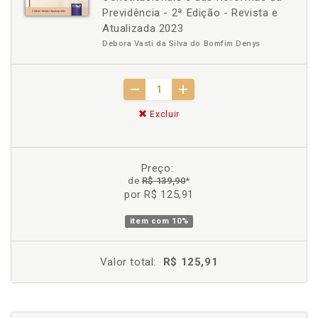
Previdência - 2ª Edição - Revista e
Atualizada 2023
Debora Vasti da Silva do Bomfim Denys
Excluir
Preço:
de
R$ 139,90
*
por R$ 125,91
item com
10%
Valor total:
R$ 125,91