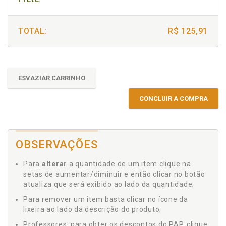
TOTAL:
R$ 125,91
ESVAZIAR CARRINHO
CONCLUIR A COMPRA
OBSERVAÇÕES
Para
alterar
a quantidade de um item clique na
setas de aumentar/diminuir e então clicar no botão
atualiza que será exibido ao lado da quantidade;
Para remover um item basta clicar no ícone da
lixeira ao lado da descrição do produto;
Professores: para obter os descontos do PAP, clique