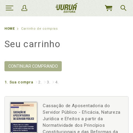
MEU
CARRINHO
HOME
Carrinho de compras
Seu carrinho
CONTINUAR COMPRANDO
1.
Sua compra
2.
3.
4.
Cassação de Aposentadoria do
Servidor Público - Eficácia, Natureza
Jurídica e Efeitos a partir da
Normatividade dos Princípios
Constitucionais e das Reformas da