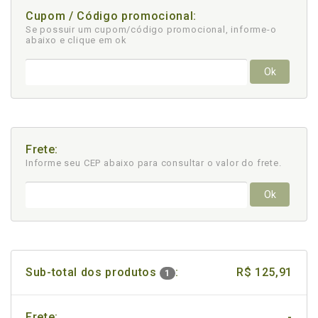
Cupom / Código promocional:
Se possuir um cupom/código promocional, informe-o
abaixo e clique em ok
Ok
Frete:
Informe seu CEP abaixo para consultar
o valor do frete.
Ok
Sub-total dos produtos
:
R$ 125,91
1
Frete:
-