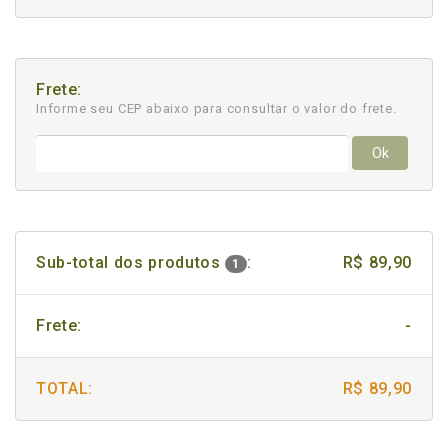
Frete:
Informe seu CEP abaixo para consultar
o valor do frete.
Ok
Sub-total dos produtos
:
R$ 89,90
1
Frete:
-
TOTAL:
R$ 89,90