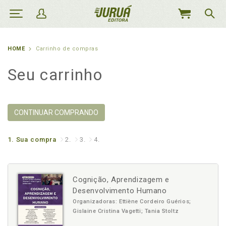
MEU
CARRINHO
HOME
Carrinho de compras
Seu carrinho
CONTINUAR COMPRANDO
1.
Sua compra
2.
3.
4.
Cognição, Aprendizagem e
Desenvolvimento Humano
Organizadoras: Ettiène Cordeiro Guérios;
Gislaine Cristina Vagetti; Tania Stoltz