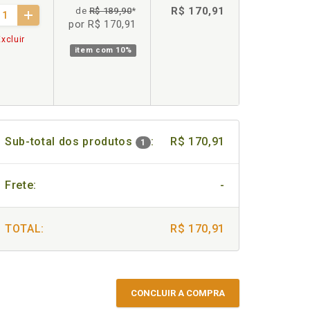
R$ 170,91
de
R$ 189,90
*
por R$ 170,91
xcluir
item com
10%
Sub-total dos produtos
:
R$ 170,91
1
Frete:
-
TOTAL:
R$ 170,91
CONCLUIR A COMPRA