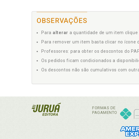
OBSERVAÇÕES
Para
alterar
a quantidade de um item clique 
Para remover um item basta clicar no ícone d
Professores: para obter os descontos do PAP,
Os pedidos ficam condicionados a disponibil
Os descontos não são cumulativos com outras 
FORMAS DE
PAGAMENTO