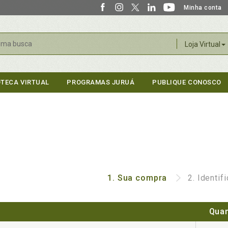
Minha conta
r
Loja Virtual
OTECA VIRTUAL
PROGRAMAS JURUÁ
PUBLIQUE CONOSCO
1.
Sua compra
2.
Identif
Quan