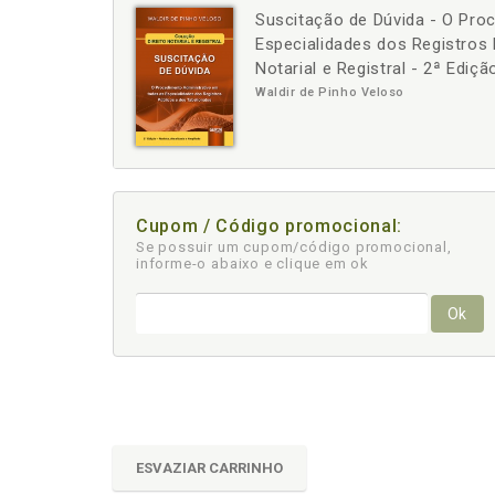
Suscitação de Dúvida - O Pro
-
+
Especialidades dos Registros 
Notarial e Registral - 2ª Ediç
Waldir de Pinho Veloso
Cupom / Código promocional:
Se possuir um cupom/código promocional,
informe-o abaixo e clique em ok
Ok
ESVAZIAR CARRINHO