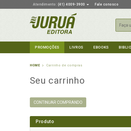
Atendimento:
(41) 4009-3900
Fale conosco
Busca
PROMOÇÕES
LIVROS
EBOOKS
BIBLI
HOME
Carrinho de compras
Seu carrinho
CONTINUAR COMPRANDO
Produto