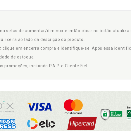
na setas de aumentar/diminuir e então clicar no botão atualiza 
a lixeira ao lado da descrição do produto;
 clique em encerra compra e identifique-se. Após essa identific
idade de estoque;
promoções, incluindo P.A.P. e Cliente Fiel.