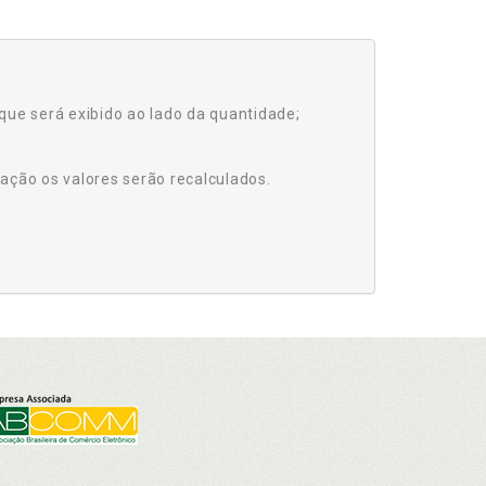
que será exibido ao lado da quantidade;
ação os valores serão recalculados.