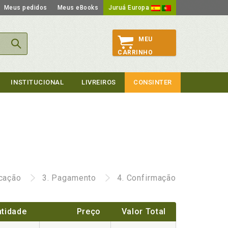
Meus pedidos
Meus eBooks
Juruá Europa
MEU
CARRINHO
INSTITUCIONAL
LIVREIROS
CONSINTER
icação
3.
Pagamento
4.
Confirmação
tidade
Preço
Valor Total