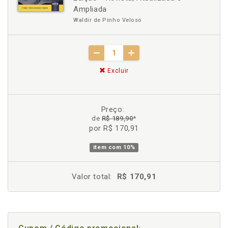
Ampliada
Waldir de Pinho Veloso
Excluir
Preço:
de
R$ 189,90
*
por R$ 170,91
item com
10%
Valor total:
R$ 170,91