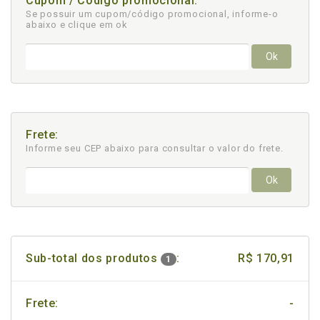
Cupom / Código promocional:
Se possuir um cupom/código promocional, informe-o
abaixo e clique em ok
Ok
Frete:
Informe seu CEP abaixo para consultar
o valor do frete.
Ok
Sub-total dos produtos
:
R$ 170,91
1
Frete:
-