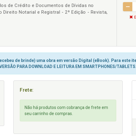
ulos de Crédito e Documentos de Dívidas no
Direito Notarial e Registral - 2ª Edição - Revista,
E
cebeu de brinde) uma obra em versão Digital (eBook). Para este ite
VERSÃO PARA DOWNLOAD E LEITURA EM SMARTPHONES/TABLETS
Frete:
Não há produtos com cobrança de frete em
seu carrinho de compras.