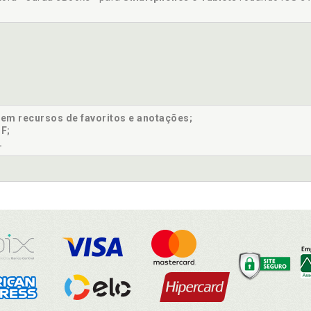
sem recursos de favoritos e anotações;
F;
.