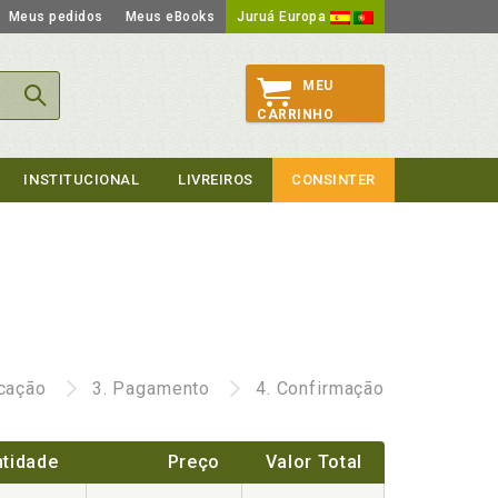
Meus pedidos
Meus eBooks
Juruá Europa
MEU
CARRINHO
INSTITUCIONAL
LIVREIROS
CONSINTER
icação
3.
Pagamento
4.
Confirmação
tidade
Preço
Valor Total