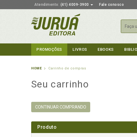
Atendimento:
(41) 4009-3900
Fale conosco
Busca
PROMOÇÕES
LIVROS
EBOOKS
BIBLI
HOME
Carrinho de compras
Seu carrinho
CONTINUAR COMPRANDO
Produto