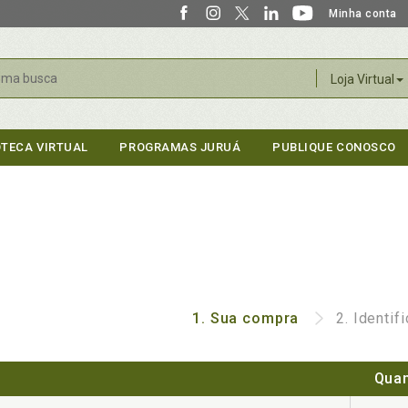
Minha conta
r
Loja Virtual
OTECA VIRTUAL
PROGRAMAS JURUÁ
PUBLIQUE CONOSCO
1.
Sua compra
2.
Identif
Quan