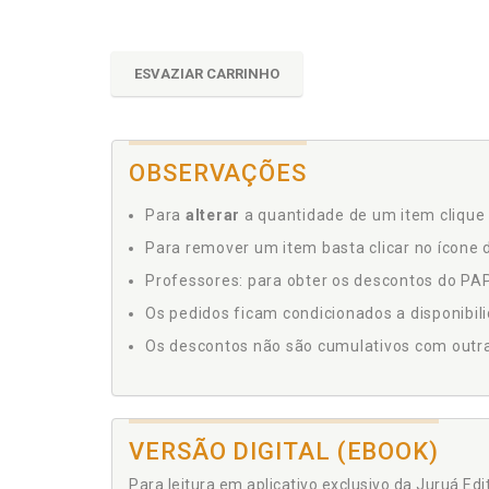
ESVAZIAR CARRINHO
OBSERVAÇÕES
Para
alterar
a quantidade de um item clique 
Para remover um item basta clicar no ícone d
Professores: para obter os descontos do PAP,
Os pedidos ficam condicionados a disponibil
Os descontos não são cumulativos com outras 
VERSÃO DIGITAL (EBOOK)
Para leitura em aplicativo exclusivo da Juruá Ed