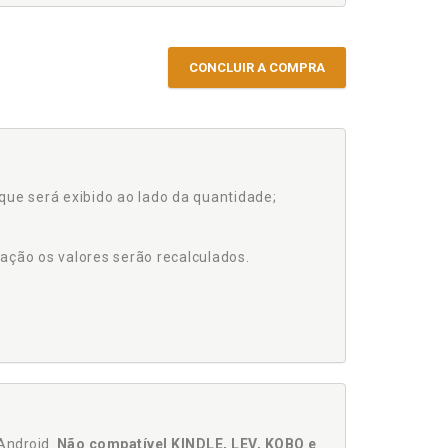
CONCLUIR A COMPRA
que será exibido ao lado da quantidade;
ação os valores serão recalculados.
Android.
Não compatível KINDLE, LEV, KOBO e