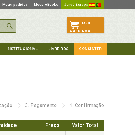
Meus pedidos
Meus eBooks
Juruá Europa
MEU
CARRINHO
INSTITUCIONAL
LIVREIROS
CONSINTER
icação
3.
Pagamento
4.
Confirmação
ntidade
Preço
Valor Total