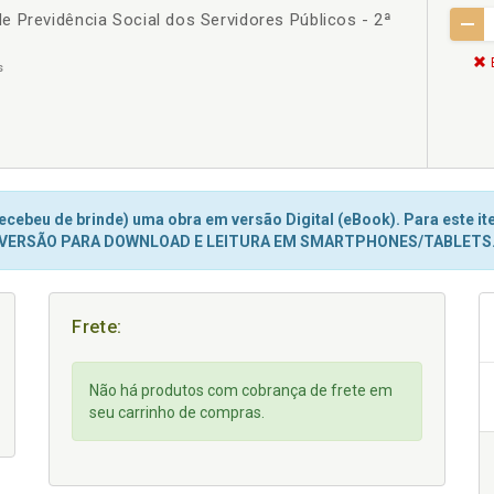
 Previdência Social dos Servidores Públicos - 2ª
s
cebeu de brinde) uma obra em versão Digital (eBook). Para este ite
VERSÃO PARA DOWNLOAD E LEITURA EM SMARTPHONES/TABLETS
Frete:
Não há produtos com cobrança de frete em
seu carrinho de compras.