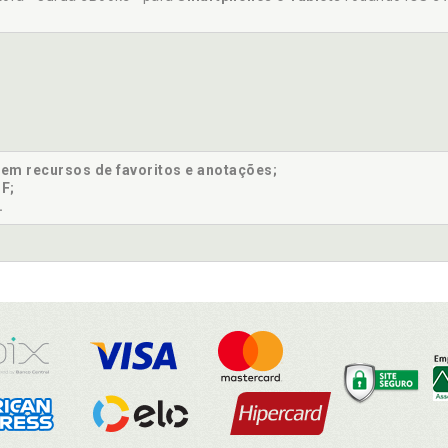
sem recursos de favoritos e anotações;
F;
.