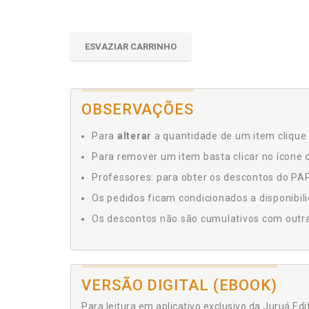
ESVAZIAR CARRINHO
OBSERVAÇÕES
Para
alterar
a quantidade de um item clique 
Para remover um item basta clicar no ícone d
Professores: para obter os descontos do PAP,
Os pedidos ficam condicionados a disponibil
Os descontos não são cumulativos com outras 
VERSÃO DIGITAL (EBOOK)
Para leitura em aplicativo exclusivo da Juruá Ed