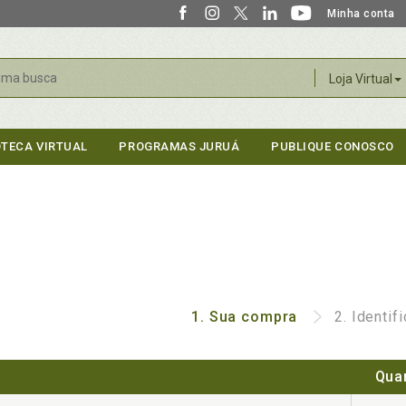
Minha conta
r
Loja Virtual
OTECA VIRTUAL
PROGRAMAS JURUÁ
PUBLIQUE CONOSCO
1.
Sua compra
2.
Identif
Qua