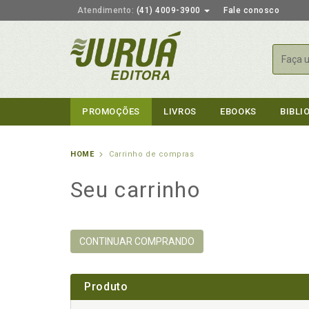
Atendimento:
(41) 4009-3900
Fale conosco
Busca
PROMOÇÕES
LIVROS
EBOOKS
BIBLI
HOME
Carrinho de compras
Seu carrinho
CONTINUAR COMPRANDO
Produto