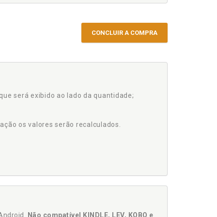
CONCLUIR A COMPRA
que será exibido ao lado da quantidade;
ação os valores serão recalculados.
Android.
Não compatível KINDLE, LEV, KOBO e