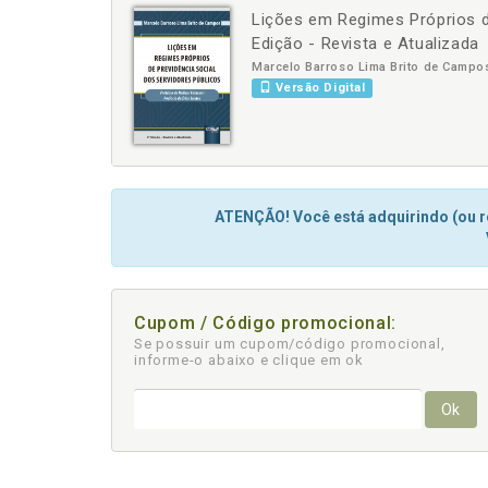
Lições em Regimes Próprios de
-
+
Edição - Revista e Atualizada
Marcelo Barroso Lima Brito de Campo
Versão Digital
ATENÇÃO! Você está adquirindo (ou re
Cupom / Código promocional:
Se possuir um cupom/código promocional,
informe-o abaixo e clique em ok
Ok