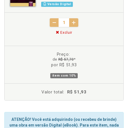
Versão Digital
Excluir
Preço:
de
R$ 57,70
*
por R$ 51,93
item com
10%
Valor total:
R$ 51,93
ATENÇÃO! Você está adquirindo (ou recebeu de brinde)
uma obra em versão Digital (eBook). Para este item, nada