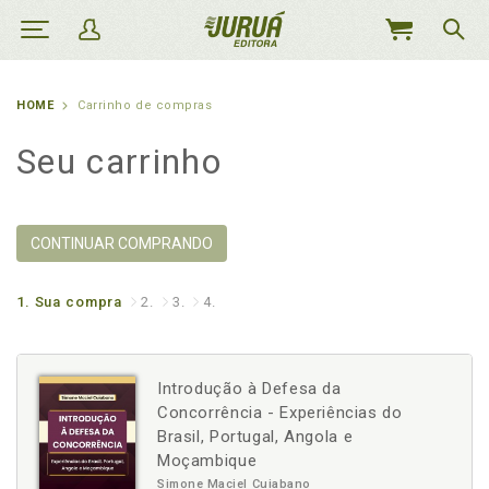
MEU
CARRINHO
HOME
Carrinho de compras
Seu carrinho
CONTINUAR COMPRANDO
1.
Sua compra
2.
3.
4.
Introdução à Defesa da
Concorrência - Experiências do
Brasil, Portugal, Angola e
Moçambique
Simone Maciel Cuiabano