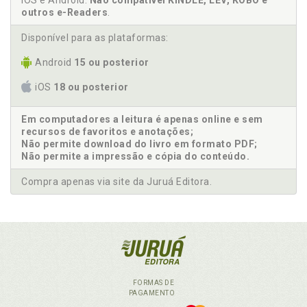
iOS e Android.
Não compatível KINDLE, LEV, KOBO e
outros e-Readers
.
Disponível para as plataformas:
Android
15 ou posterior
iOS
18 ou posterior
Em computadores a leitura é apenas online e sem
recursos de favoritos e anotações;
Não permite download do livro em formato PDF;
Não permite a impressão e cópia do conteúdo.
Compra apenas via site da Juruá Editora.
FORMAS DE
PAGAMENTO