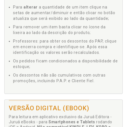
Para
alterar
a quantidade de um item clique na
setas de aumentar/diminuir e então clicar no botão
atualiza que será exibido ao lado da quantidade;
Para remover um item basta clicar no ícone da
lixeira ao lado da descrição do produto;
Professores: para obter os descontos do PAP, clique
em encerra compra e identifique-se. Após essa
identificação os valores serão recalculados.
Os pedidos ficam condicionados a disponibilidade de
estoque;
Os descontos não são cumulativos com outras
promoções, incluindo P.A.P. e Cliente Fiel.
VERSÃO DIGITAL (EBOOK)
Para leitura em aplicativo exclusivo da Juruá Editora -
Juruá eBooks - para
Smartphones e Tablets
rodando