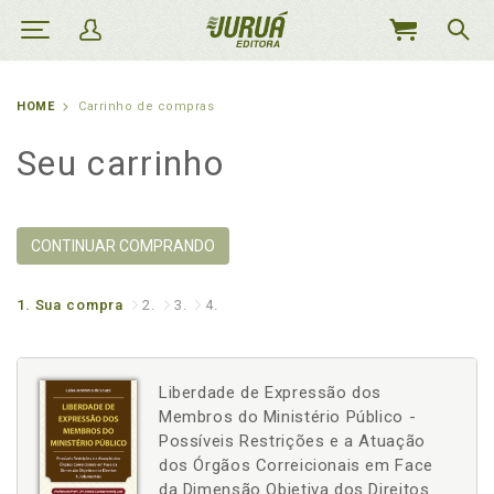
MEU
CARRINHO
HOME
Carrinho de compras
Seu carrinho
CONTINUAR COMPRANDO
1.
Sua compra
2.
3.
4.
Liberdade de Expressão dos
Membros do Ministério Público -
Possíveis Restrições e a Atuação
dos Órgãos Correicionais em Face
da Dimensão Objetiva dos Direitos