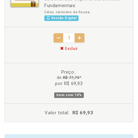
Fundamentais
Celso Jerônimo de Souza
Versão Digital
Excluir
Preço:
de
R$ 77,70
*
por R$ 69,93
item com
10%
Valor total:
R$ 69,93