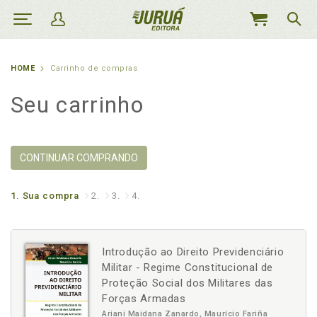
MEU
CARRINHO
HOME
Carrinho de compras
Seu carrinho
CONTINUAR COMPRANDO
1.
Sua compra
2.
3.
4.
Introdução ao Direito Previdenciário
Militar - Regime Constitucional de
Proteção Social dos Militares das
Forças Armadas
Ariani Maidana Zanardo, Maurício Fariña