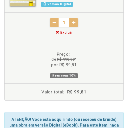
Versão Digital
Excluir
Preço:
de
R$ 110,90
*
por R$ 99,81
item com
10%
Valor total:
R$ 99,81
ATENÇÃO! Você está adquirindo (ou recebeu de brinde)
uma obra em versão Digital (eBook). Para este item, nada