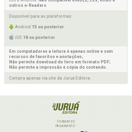
iOS e Android.
Não compatível KINDLE, LEV, KOBO e
outros e-Readers
.
Disponível para as plataformas:
Android
15 ou posterior
iOS
18 ou posterior
Em computadores a leitura é apenas online e sem
recursos de favoritos e anotações;
Não permite download do livro em formato PDF;
Não permite a impressão e cópia do conteúdo.
Compra apenas via site da Juruá Editora.
FORMAS DE
PAGAMENTO