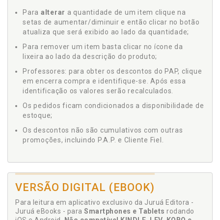
Para
alterar
a quantidade de um item clique na
setas de aumentar/diminuir e então clicar no botão
atualiza que será exibido ao lado da quantidade;
Para remover um item basta clicar no ícone da
lixeira ao lado da descrição do produto;
Professores: para obter os descontos do PAP, clique
em encerra compra e identifique-se. Após essa
identificação os valores serão recalculados.
Os pedidos ficam condicionados a disponibilidade de
estoque;
Os descontos não são cumulativos com outras
promoções, incluindo P.A.P. e Cliente Fiel.
VERSÃO DIGITAL (EBOOK)
Para leitura em aplicativo exclusivo da Juruá Editora -
Juruá eBooks - para
Smartphones e Tablets
rodando