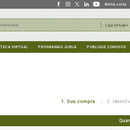
Minha conta
r
Loja Virtual
OTECA VIRTUAL
PROGRAMAS JURUÁ
PUBLIQUE CONOSCO
1.
Sua compra
2.
Identif
Quan