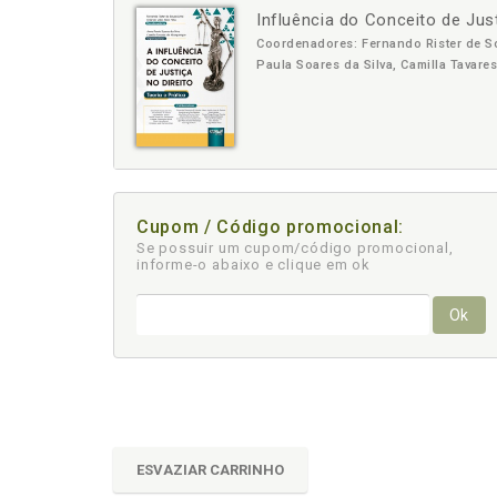
Influência do Conceito de Just
-
+
Coordenadores: Fernando Rister de So
Paula Soares da Silva, Camilla Tavar
Cupom / Código promocional:
Se possuir um cupom/código promocional,
informe-o abaixo e clique em ok
Ok
ESVAZIAR CARRINHO