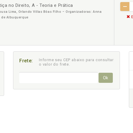
iça no Direito, A - Teoria e Prática
usa Lima, Orlando Villas Bôas Filho – Organizadoras: Anna
E
es de Albuquerque
Informe seu CEP abaixo para consultar
Frete:
o valor do frete.
Ok