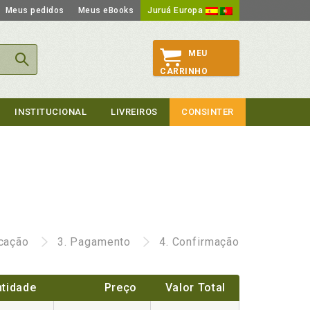
Meus pedidos
Meus eBooks
Juruá Europa
MEU
CARRINHO
INSTITUCIONAL
LIVREIROS
CONSINTER
icação
3.
Pagamento
4.
Confirmação
tidade
Preço
Valor Total