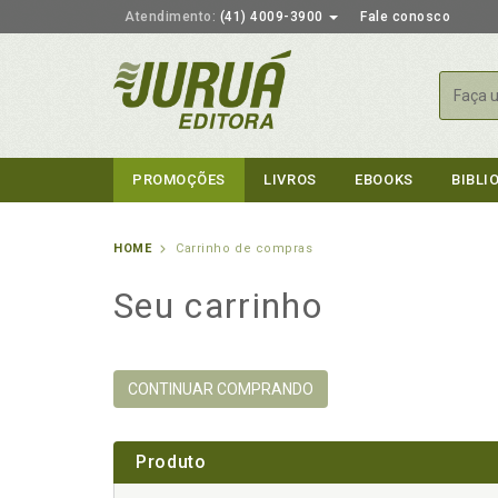
Atendimento:
(41) 4009-3900
Fale conosco
Busca
PROMOÇÕES
LIVROS
EBOOKS
BIBLI
HOME
Carrinho de compras
Seu carrinho
CONTINUAR COMPRANDO
Produto