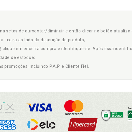
na setas de aumentar/diminuir e então clicar no botão atualiza 
a lixeira ao lado da descrição do produto;
 clique em encerra compra e identifique-se. Após essa identific
idade de estoque;
promoções, incluindo P.A.P. e Cliente Fiel.