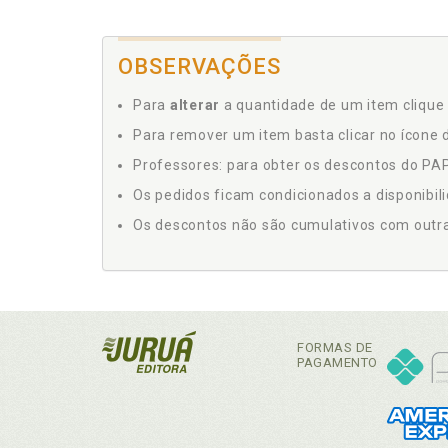
OBSERVAÇÕES
Para
alterar
a quantidade de um item clique 
Para remover um item basta clicar no ícone d
Professores: para obter os descontos do PAP,
Os pedidos ficam condicionados a disponibil
Os descontos não são cumulativos com outras 
FORMAS DE
PAGAMENTO