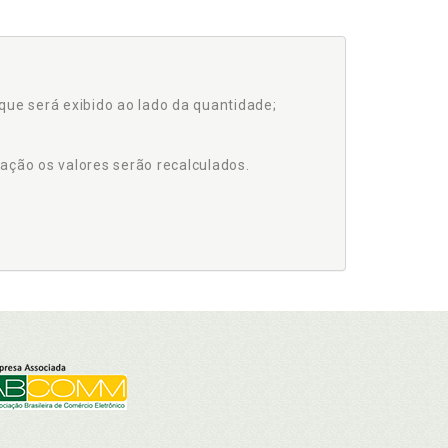
que será exibido ao lado da quantidade;
ação os valores serão recalculados.