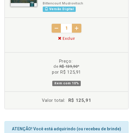
Bittencourt Mudrovitsch
Versão Digital
Excluir
Preço:
de
R$ 139,90
*
por R$ 125,91
item com
10%
Valor total:
R$ 125,91
ATENÇÃO! Você está adquirindo (ou recebeu de brinde)