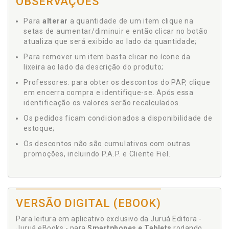
OBSERVAÇÕES
Para
alterar
a quantidade de um item clique na
setas de aumentar/diminuir e então clicar no botão
atualiza que será exibido ao lado da quantidade;
Para remover um item basta clicar no ícone da
lixeira ao lado da descrição do produto;
Professores: para obter os descontos do PAP, clique
em encerra compra e identifique-se. Após essa
identificação os valores serão recalculados.
Os pedidos ficam condicionados a disponibilidade de
estoque;
Os descontos não são cumulativos com outras
promoções, incluindo P.A.P. e Cliente Fiel.
VERSÃO DIGITAL (EBOOK)
Para leitura em aplicativo exclusivo da Juruá Editora -
Juruá eBooks - para
Smartphones e Tablets
rodando