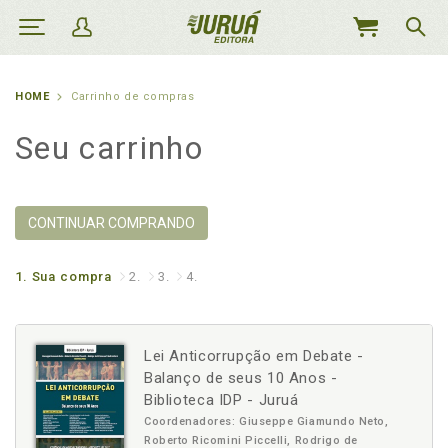
MEU
CARRINHO
HOME
Carrinho de compras
Seu carrinho
CONTINUAR COMPRANDO
1.
Sua compra
2.
3.
4.
Lei Anticorrupção em Debate -
Balanço de seus 10 Anos -
Biblioteca IDP - Juruá
Coordenadores: Giuseppe Giamundo Neto,
Roberto Ricomini Piccelli, Rodrigo de