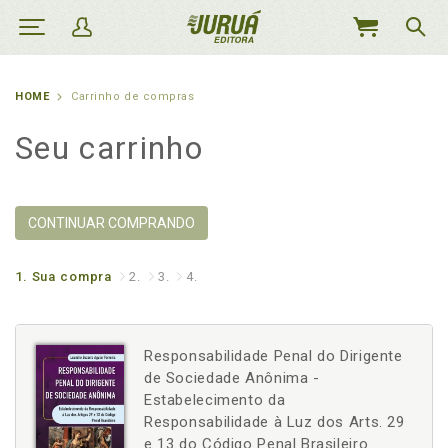
MEU
CARRINHO
HOME
Carrinho de compras
Seu carrinho
CONTINUAR COMPRANDO
1.
Sua compra
2.
3.
4.
Responsabilidade Penal do Dirigente
de Sociedade Anônima -
Estabelecimento da
Responsabilidade à Luz dos Arts. 29
e 13 do Código Penal Brasileiro