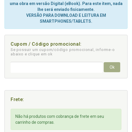
uma obra em versão Digital (eBook). Para este item, nada
lhe será enviado fisicamente.
VERSÃO PARA DOWNLOAD E LEITURA EM
SMARTPHONES/TABLETS.
Cupom / Código promocional:
Se possuir um cupom/código promocional, informe-o
abaixo e clique em ok
Ok
Frete:
Não há produtos com cobrança de frete em seu
carrinho de compras.