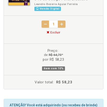
Leandro Bezerra Aguiar Ferreira
Versão Digital
Excluir
Preço:
de
R$ 64,70
*
por R$ 58,23
item com
10%
Valor total:
R$ 58,23
ATENÇÃO! Você está adquirindo (ou recebeu de brinde)